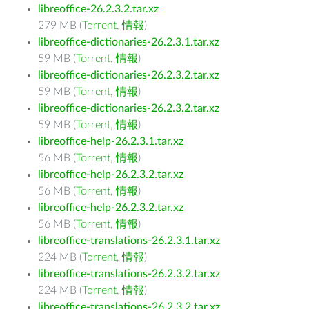
libreoffice-26.2.3.2.tar.xz
279 MB (
Torrent
,
情報
)
libreoffice-dictionaries-26.2.3.1.tar.xz
59 MB (
Torrent
,
情報
)
libreoffice-dictionaries-26.2.3.2.tar.xz
59 MB (
Torrent
,
情報
)
libreoffice-dictionaries-26.2.3.2.tar.xz
59 MB (
Torrent
,
情報
)
libreoffice-help-26.2.3.1.tar.xz
56 MB (
Torrent
,
情報
)
libreoffice-help-26.2.3.2.tar.xz
56 MB (
Torrent
,
情報
)
libreoffice-help-26.2.3.2.tar.xz
56 MB (
Torrent
,
情報
)
libreoffice-translations-26.2.3.1.tar.xz
224 MB (
Torrent
,
情報
)
libreoffice-translations-26.2.3.2.tar.xz
224 MB (
Torrent
,
情報
)
libreoffice-translations-26.2.3.2.tar.xz