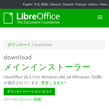
English
|
中文 (简体)
|
Deutsch
|
Español
|
Français
|
Italiano
|
More...
ダウンロード
/
download
download
メインインストーラー
LibreOffice 26.2.3 for Windows x86_64 (Windows 7以降)
が選択されています-
変更しますか?
ダウンロードバージョン 26.2.3
355 MB (
Torrent
,
情報
)