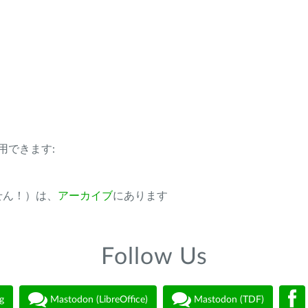
用できます:
ません！）は、
アーカイブ
にあります
Follow Us
g
Mastodon (LibreOffice)
Mastodon (TDF)