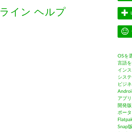
ライン ヘルプ
OSを
言語を
インス
システ
ビジネ
Andro
アプリス
開発版
ポータ
Flatp
Snap