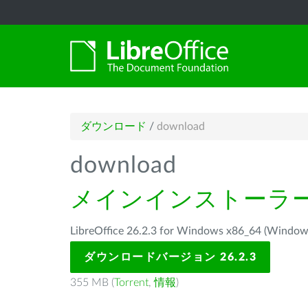
ダウンロード
/
download
download
メインインストーラ
LibreOffice 26.2.3 for Windows x86_64 
ダウンロードバージョン 26.2.3
355 MB (
Torrent
,
情報
)