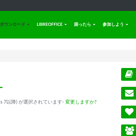
ダウンロード
LIBREOFFICE
困ったら
参加しよう
ー
(Windows 7以降) が選択されています-
変更しますか?