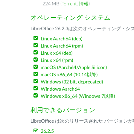
224 MB (
Torrent
,
情報
)
オペレーティング システム
LibreOffice 26.2.3は次のオペレーティ
Linux Aarch64 (deb)
Linux Aarch64 (rpm)
Linux x64 (deb)
Linux x64 (rpm)
macOS (Aarch64/Apple Silicon)
macOS x86_64 (10.14以降)
Windows (32 bit, deprecated)
Windows Aarch64
Windows x86_64 (Windows 7以降)
利用できるバージョン
LibreOffice は次の
リリースされた
バージョンが
26.2.5