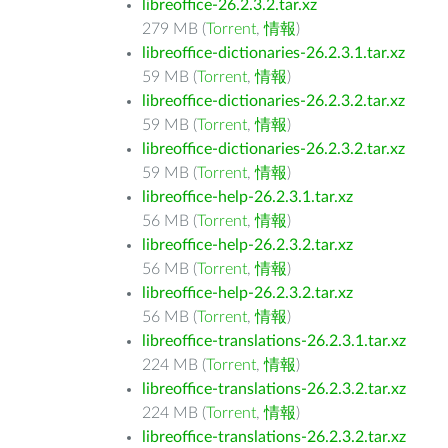
libreoffice-26.2.3.2.tar.xz
279 MB (
Torrent
,
情報
)
libreoffice-dictionaries-26.2.3.1.tar.xz
59 MB (
Torrent
,
情報
)
libreoffice-dictionaries-26.2.3.2.tar.xz
59 MB (
Torrent
,
情報
)
libreoffice-dictionaries-26.2.3.2.tar.xz
59 MB (
Torrent
,
情報
)
libreoffice-help-26.2.3.1.tar.xz
56 MB (
Torrent
,
情報
)
libreoffice-help-26.2.3.2.tar.xz
56 MB (
Torrent
,
情報
)
libreoffice-help-26.2.3.2.tar.xz
56 MB (
Torrent
,
情報
)
libreoffice-translations-26.2.3.1.tar.xz
224 MB (
Torrent
,
情報
)
libreoffice-translations-26.2.3.2.tar.xz
224 MB (
Torrent
,
情報
)
libreoffice-translations-26.2.3.2.tar.xz