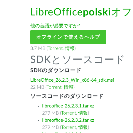
LibreOffice
polski
オフ
他の言語が必要ですか?
オフラインで使えるヘルプ
3.7 MB (
Torrent
,
情報
)
SDKとソースコード
SDKのダウンロード
LibreOffice_26.2.3_Win_x86-64_sdk.msi
22 MB (
Torrent
,
情報
)
ソースコードのダウンロード
libreoffice-26.2.3.1.tar.xz
279 MB (
Torrent
,
情報
)
libreoffice-26.2.3.2.tar.xz
279 MB (
Torrent
,
情報
)