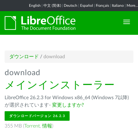
English
|
中文 (简体)
|
Deutsch
|
Español
|
Français
|
Italiano
|
More...
ダウンロード
/
download
download
メインインストーラー
LibreOffice 26.2.3 for Windows x86_64 (Windows 7以降)
が選択されています-
変更しますか?
ダウンロードバージョン 26.2.3
355 MB (
Torrent
,
情報
)