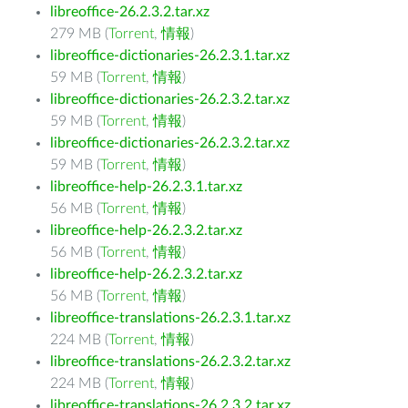
libreoffice-26.2.3.2.tar.xz
279 MB (
Torrent
,
情報
)
libreoffice-dictionaries-26.2.3.1.tar.xz
59 MB (
Torrent
,
情報
)
libreoffice-dictionaries-26.2.3.2.tar.xz
59 MB (
Torrent
,
情報
)
libreoffice-dictionaries-26.2.3.2.tar.xz
59 MB (
Torrent
,
情報
)
libreoffice-help-26.2.3.1.tar.xz
56 MB (
Torrent
,
情報
)
libreoffice-help-26.2.3.2.tar.xz
56 MB (
Torrent
,
情報
)
libreoffice-help-26.2.3.2.tar.xz
56 MB (
Torrent
,
情報
)
libreoffice-translations-26.2.3.1.tar.xz
224 MB (
Torrent
,
情報
)
libreoffice-translations-26.2.3.2.tar.xz
224 MB (
Torrent
,
情報
)
libreoffice-translations-26.2.3.2.tar.xz