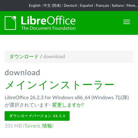
English
|
中文 (简体)
|
Deutsch
|
Español
|
Français
|
Italiano
|
More...
ダウンロード
/
download
download
メインインストーラー
LibreOffice 26.2.3 for Windows x86_64 (Windows 7以降)
が選択されています-
変更しますか?
ダウンロードバージョン 26.2.3
355 MB (
Torrent
,
情報
)