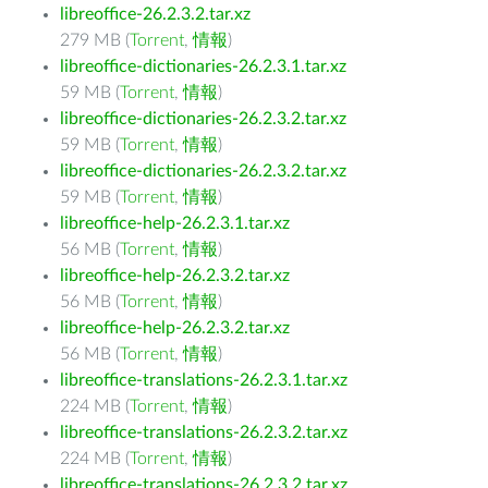
libreoffice-26.2.3.2.tar.xz
279 MB (
Torrent
,
情報
)
libreoffice-dictionaries-26.2.3.1.tar.xz
59 MB (
Torrent
,
情報
)
libreoffice-dictionaries-26.2.3.2.tar.xz
59 MB (
Torrent
,
情報
)
libreoffice-dictionaries-26.2.3.2.tar.xz
59 MB (
Torrent
,
情報
)
libreoffice-help-26.2.3.1.tar.xz
56 MB (
Torrent
,
情報
)
libreoffice-help-26.2.3.2.tar.xz
56 MB (
Torrent
,
情報
)
libreoffice-help-26.2.3.2.tar.xz
56 MB (
Torrent
,
情報
)
libreoffice-translations-26.2.3.1.tar.xz
224 MB (
Torrent
,
情報
)
libreoffice-translations-26.2.3.2.tar.xz
224 MB (
Torrent
,
情報
)
libreoffice-translations-26.2.3.2.tar.xz