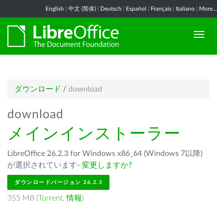
English
|
中文 (简体)
|
Deutsch
|
Español
|
Français
|
Italiano
|
More...
ダウンロード
/
download
download
メインインストーラー
LibreOffice 26.2.3 for Windows x86_64 (Windows 7以降)
が選択されています-
変更しますか?
ダウンロードバージョン 26.2.3
355 MB (
Torrent
,
情報
)