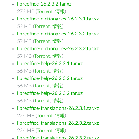
libreoffice-26.2.3.2.tar.xz
279 MB (
Torrent
,
情報
)
libreoffice-dictionaries-26.2.3.1.tar.xz
59 MB (
Torrent
,
情報
)
libreoffice-dictionaries-26.2.3.2.tar.xz
59 MB (
Torrent
,
情報
)
libreoffice-dictionaries-26.2.3.2.tar.xz
59 MB (
Torrent
,
情報
)
libreoffice-help-26.2.3.1.tar.xz
56 MB (
Torrent
,
情報
)
libreoffice-help-26.2.3.2.tar.xz
56 MB (
Torrent
,
情報
)
libreoffice-help-26.2.3.2.tar.xz
56 MB (
Torrent
,
情報
)
libreoffice-translations-26.2.3.1.tar.xz
224 MB (
Torrent
,
情報
)
libreoffice-translations-26.2.3.2.tar.xz
224 MB (
Torrent
,
情報
)
libreoffice-translations-26.2.3.2.tar.xz