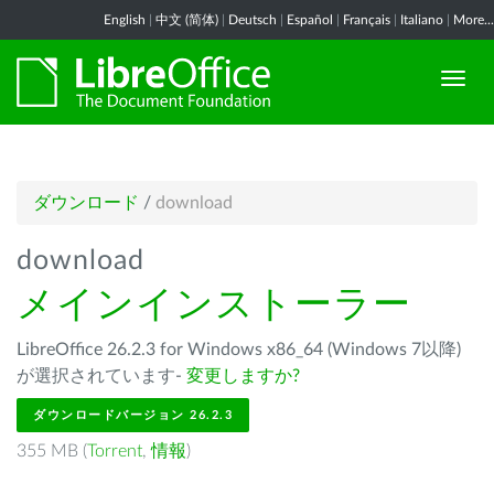
English
|
中文 (简体)
|
Deutsch
|
Español
|
Français
|
Italiano
|
More...
ダウンロード
/
download
download
メインインストーラー
LibreOffice 26.2.3 for Windows x86_64 (Windows 7以降)
が選択されています-
変更しますか?
ダウンロードバージョン 26.2.3
355 MB (
Torrent
,
情報
)