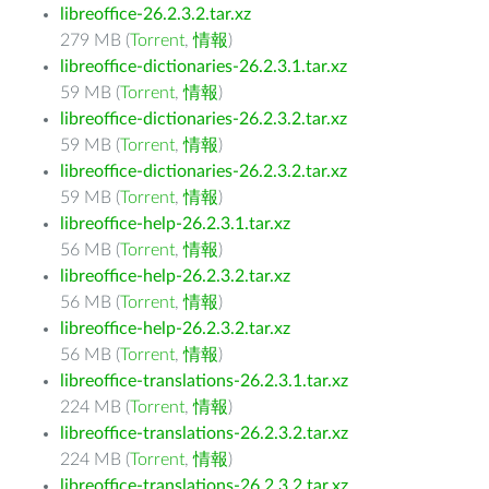
libreoffice-26.2.3.2.tar.xz
279 MB (
Torrent
,
情報
)
libreoffice-dictionaries-26.2.3.1.tar.xz
59 MB (
Torrent
,
情報
)
libreoffice-dictionaries-26.2.3.2.tar.xz
59 MB (
Torrent
,
情報
)
libreoffice-dictionaries-26.2.3.2.tar.xz
59 MB (
Torrent
,
情報
)
libreoffice-help-26.2.3.1.tar.xz
56 MB (
Torrent
,
情報
)
libreoffice-help-26.2.3.2.tar.xz
56 MB (
Torrent
,
情報
)
libreoffice-help-26.2.3.2.tar.xz
56 MB (
Torrent
,
情報
)
libreoffice-translations-26.2.3.1.tar.xz
224 MB (
Torrent
,
情報
)
libreoffice-translations-26.2.3.2.tar.xz
224 MB (
Torrent
,
情報
)
libreoffice-translations-26.2.3.2.tar.xz