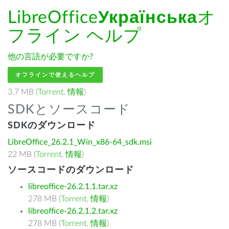
LibreOffice
Українська
オ
フライン ヘルプ
他の言語が必要ですか?
オフラインで使えるヘルプ
3.7 MB (
Torrent
,
情報
)
SDKとソースコード
SDKのダウンロード
LibreOffice_26.2.1_Win_x86-64_sdk.msi
22 MB (
Torrent
,
情報
)
ソースコードのダウンロード
libreoffice-26.2.1.1.tar.xz
278 MB (
Torrent
,
情報
)
libreoffice-26.2.1.2.tar.xz
278 MB (
Torrent
,
情報
)