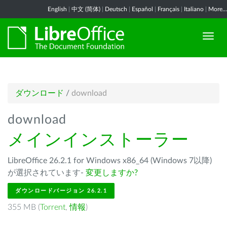
English
|
中文 (简体)
|
Deutsch
|
Español
|
Français
|
Italiano
|
More...
ダウンロード
/
download
download
メインインストーラー
LibreOffice 26.2.1 for Windows x86_64 (Windows 7以降)
が選択されています-
変更しますか?
ダウンロードバージョン 26.2.1
355 MB (
Torrent
,
情報
)