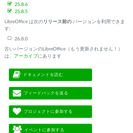
25.8.6
25.8.5
LibreOffice は次の
リリース前の
バージョンを利用できま
す:
26.8.0
古いバージョンのLibreOffice（もう更新されません！）
は、
アーカイブ
にあります
ドキュメントを読む
フィードバックを送る
プロジェクトに参加する
イベントに参加する