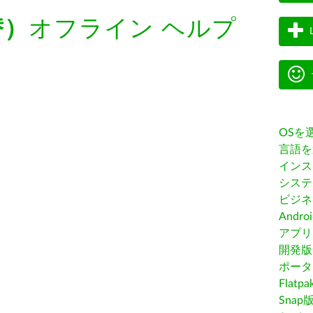
替）
オフライン ヘルプ
OSを
言語を
インス
システ
ビジネ
Andro
アプリス
開発版
ポータ
Flatp
Snap