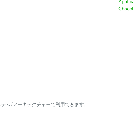
AppIm
Choc
ング・システム/アーキテクチャーで利用できます。