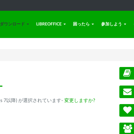
ダウンロード
LIBREOFFICE
困ったら
参加しよう
ー
(Windows 7以降) が選択されています-
変更しますか?