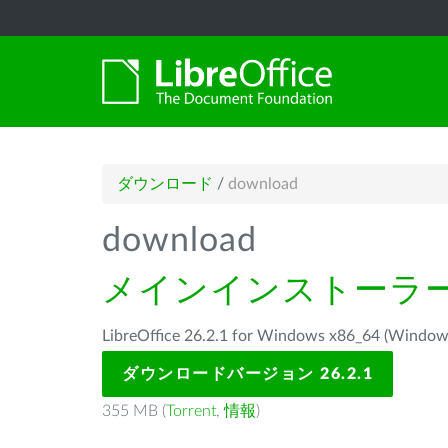
ダウンロード
/
download
download
メインインストーラ
LibreOffice 26.2.1 for Windows x86_64 
ダウンロードバージョン 26.2.1
355 MB (
Torrent
,
情報
)