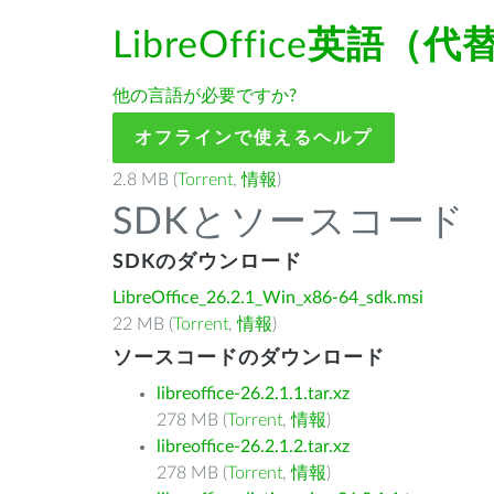
LibreOffice
英語（代
他の言語が必要ですか?
オフラインで使えるヘルプ
2.8 MB (
Torrent
,
情報
)
SDKとソースコード
SDKのダウンロード
LibreOffice_26.2.1_Win_x86-64_sdk.msi
22 MB (
Torrent
,
情報
)
ソースコードのダウンロード
libreoffice-26.2.1.1.tar.xz
278 MB (
Torrent
,
情報
)
libreoffice-26.2.1.2.tar.xz
278 MB (
Torrent
,
情報
)