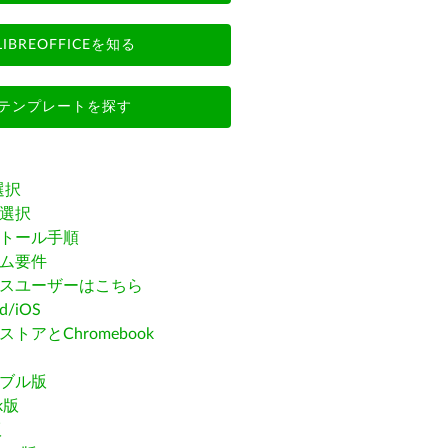
LIBREOFFICEを知る
テンプレートを探す
選択
選択
トール手順
ム要件
スユーザーはこちら
id/iOS
トアとChromebook
ブル版
ak版
版