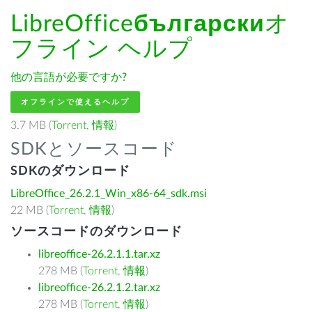
LibreOffice
български
オ
フライン ヘルプ
他の言語が必要ですか?
オフラインで使えるヘルプ
3.7 MB (
Torrent
,
情報
)
SDKとソースコード
SDKのダウンロード
LibreOffice_26.2.1_Win_x86-64_sdk.msi
22 MB (
Torrent
,
情報
)
ソースコードのダウンロード
libreoffice-26.2.1.1.tar.xz
278 MB (
Torrent
,
情報
)
libreoffice-26.2.1.2.tar.xz
278 MB (
Torrent
,
情報
)