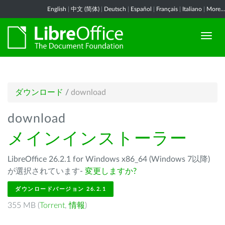
English
|
中文 (简体)
|
Deutsch
|
Español
|
Français
|
Italiano
|
More...
ダウンロード
/
download
download
メインインストーラー
LibreOffice 26.2.1 for Windows x86_64 (Windows 7以降)
が選択されています-
変更しますか?
ダウンロードバージョン 26.2.1
355 MB (
Torrent
,
情報
)