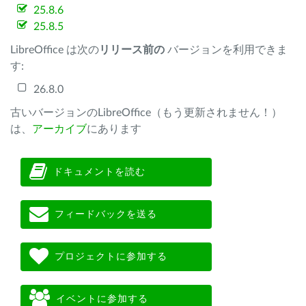
25.8.6
25.8.5
LibreOffice は次の
リリース前の
バージョンを利用できま
す:
26.8.0
古いバージョンのLibreOffice（もう更新されません！）
は、
アーカイブ
にあります
ドキュメントを読む
フィードバックを送る
プロジェクトに参加する
イベントに参加する