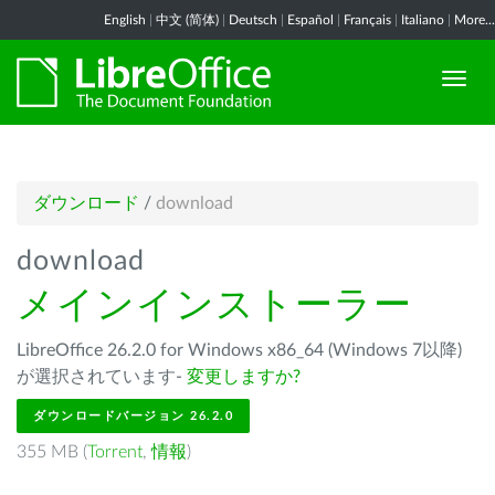
English
|
中文 (简体)
|
Deutsch
|
Español
|
Français
|
Italiano
|
More...
ダウンロード
/
download
download
メインインストーラー
LibreOffice 26.2.0 for Windows x86_64 (Windows 7以降)
が選択されています-
変更しますか?
ダウンロードバージョン 26.2.0
355 MB (
Torrent
,
情報
)