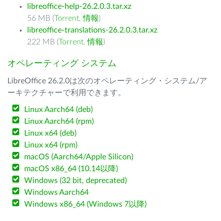
libreoffice-help-26.2.0.3.tar.xz
56 MB (
Torrent
,
情報
)
libreoffice-translations-26.2.0.3.tar.xz
222 MB (
Torrent
,
情報
)
オペレーティング システム
LibreOffice 26.2.0は次のオペレーティング・システム/ア
ーキテクチャーで利用できます。
Linux Aarch64 (deb)
Linux Aarch64 (rpm)
Linux x64 (deb)
Linux x64 (rpm)
macOS (Aarch64/Apple Silicon)
macOS x86_64 (10.14以降)
Windows (32 bit, deprecated)
Windows Aarch64
Windows x86_64 (Windows 7以降)