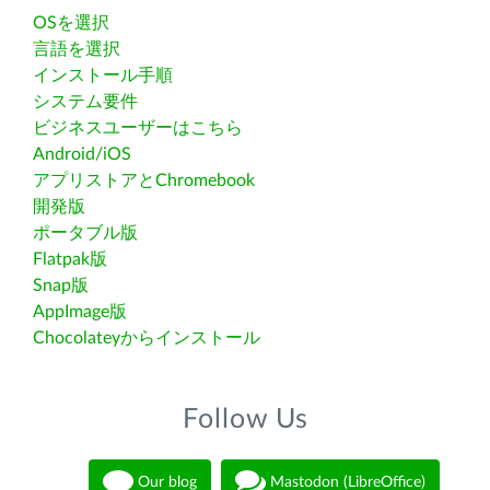
OSを選択
言語を選択
インストール手順
システム要件
ビジネスユーザーはこちら
Android/iOS
アプリストアとChromebook
開発版
ポータブル版
Flatpak版
Snap版
AppImage版
Chocolateyからインストール
Follow Us
Our blog
Mastodon (LibreOffice)