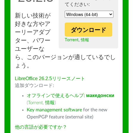
てください:
新しい技術が
好きな方やア
ダウンロード
ーリーアダプ
Torrent
,
情報
ター、パワー
ユーザーな
ら、このバージョンが適しているでし
ょう。
LibreOffice 26.2.5リリースノート
追加ダウンロード:
オフラインで使えるヘルプ:
македонски
(
Torrent
,
情報
)
Key management software
for the new
OpenPGP feature (external site)
他の言語が必要ですか？