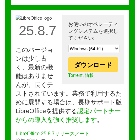
お使いのオペレーティ
25.8.7
ングシステムを選択し
てください:
このバージョ
ンは少し古
ダウンロード
く、最新の機
Torrent
,
情報
能はありませ
んが、長くテ
ストされています。業務で利用するた
めに展開する場合は、長期サポート版
LibreOfficeを提供する
認定パートナー
からの導入を強く推奨します
。
LibreOffice 25.8.7リリースノート