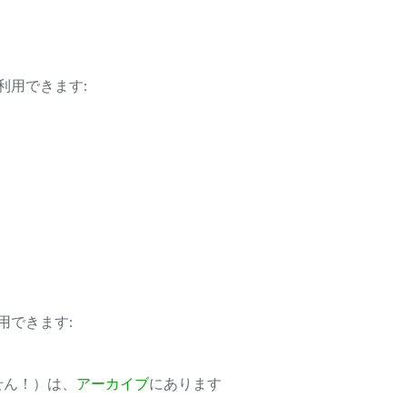
利用できます:
用できます:
ません！）は、
アーカイブ
にあります