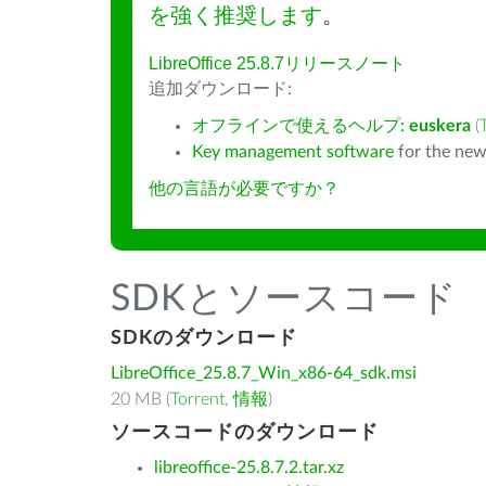
を強く推奨します
。
LibreOffice 25.8.7リリースノート
追加ダウンロード:
オフラインで使えるヘルプ:
euskera
(
Key management software
for the new
他の言語が必要ですか？
SDKとソースコード
SDKのダウンロード
LibreOffice_25.8.7_Win_x86-64_sdk.msi
20 MB (
Torrent
,
情報
)
ソースコードのダウンロード
libreoffice-25.8.7.2.tar.xz