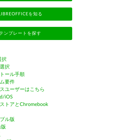
LIBREOFFICEを知る
テンプレートを探す
選択
選択
トール手順
ム要件
スユーザーはこちら
id/iOS
トアとChromebook
ブル版
ak版
版