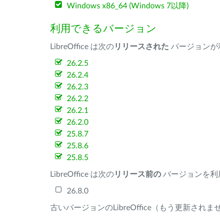
Windows x86_64 (Windows 7以降)
利用できるバージョン
LibreOffice は次の
リリースされた
バージョンが
26.2.5
26.2.4
26.2.3
26.2.2
26.2.1
26.2.0
25.8.7
25.8.6
25.8.5
LibreOffice は次の
リリース前の
バージョンを利
26.8.0
古いバージョンのLibreOffice（もう更新され