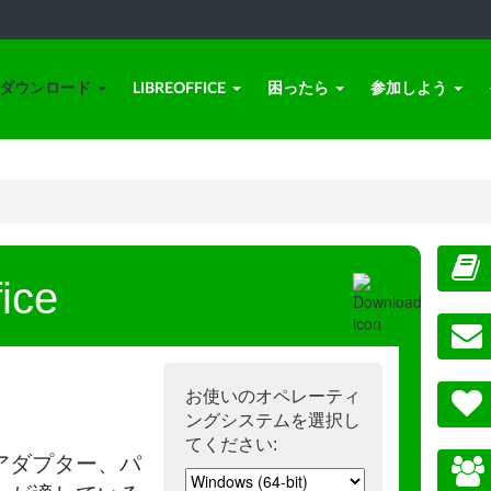
ダウンロード
LIBREOFFICE
困ったら
参加しよう
ice
お使いのオペレーティ
ングシステムを選択し
てください:
アダプター、パ