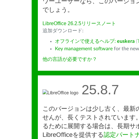
ワーユーザーなら、このバージョ
でしょう。
LibreOffice 26.2.5リリースノート
追加ダウンロード:
オフラインで使えるヘルプ:
euskera
(
Key management software
for the new
他の言語が必要ですか？
25.8.7
このバージョンは少し古く、最新
せんが、長くテストされています
るために展開する場合は、長期サ
LibreOfficeを提供する
認定パート