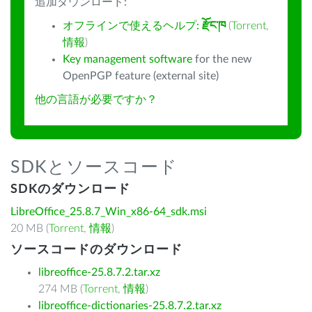
追加ダウンロード:
オフラインで使えるヘルプ:
རྫོང་ཁ
(
Torrent
,
情報
)
Key management software
for the new
OpenPGP feature (external site)
他の言語が必要ですか？
SDKとソースコード
SDKのダウンロード
LibreOffice_25.8.7_Win_x86-64_sdk.msi
20 MB (
Torrent
,
情報
)
ソースコードのダウンロード
libreoffice-25.8.7.2.tar.xz
274 MB (
Torrent
,
情報
)
libreoffice-dictionaries-25.8.7.2.tar.xz