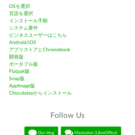
OSを選択
言語を選択
インストール手順
システム要件
ビジネスユーザーはこちら
Android/iOS
アプリストアとChromebook
開発版
ポータブル版
Flatpak版
Snap版
AppImage版
Chocolateyからインストール
Follow Us
Our blog
Mastodon (LibreOffice)