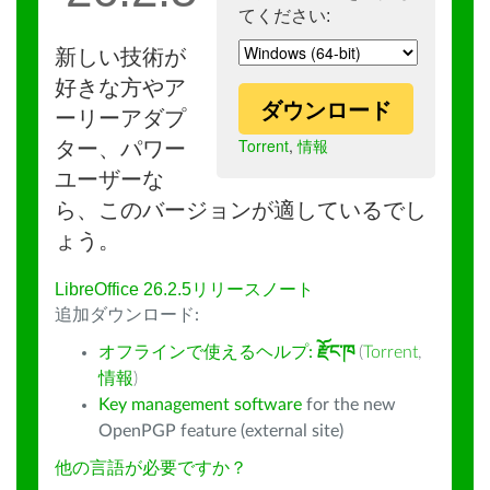
てください:
新しい技術が
好きな方やア
ダウンロード
ーリーアダプ
Torrent
,
情報
ター、パワー
ユーザーな
ら、このバージョンが適しているでし
ょう。
LibreOffice 26.2.5リリースノート
追加ダウンロード:
オフラインで使えるヘルプ:
རྫོང་ཁ
(
Torrent
,
情報
)
Key management software
for the new
OpenPGP feature (external site)
他の言語が必要ですか？