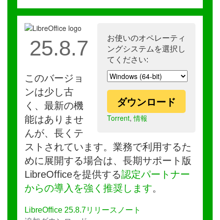
お使いのオペレーティ
25.8.7
ングシステムを選択し
てください:
このバージョ
ンは少し古
ダウンロード
く、最新の機
Torrent
,
情報
能はありませ
んが、長くテ
ストされています。業務で利用するた
めに展開する場合は、長期サポート版
LibreOfficeを提供する
認定パートナー
からの導入を強く推奨します
。
LibreOffice 25.8.7リリースノート