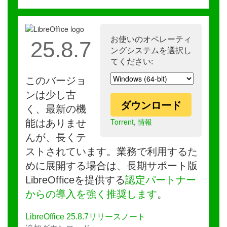
お使いのオペレーティ
25.8.7
ングシステムを選択し
てください:
このバージョ
ンは少し古
ダウンロード
く、最新の機
Torrent
,
情報
能はありませ
んが、長くテ
ストされています。業務で利用するた
めに展開する場合は、長期サポート版
LibreOfficeを提供する
認定パートナー
からの導入を強く推奨します
。
LibreOffice 25.8.7リリースノート