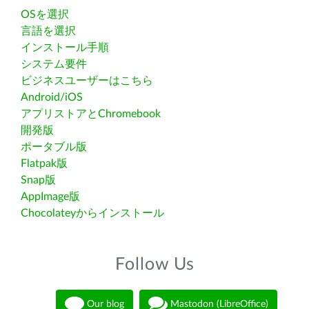
OSを選択
言語を選択
インストール手順
システム要件
ビジネスユーザーはこちら
Android/iOS
アプリストアとChromebook
開発版
ポータブル版
Flatpak版
Snap版
AppImage版
Chocolateyからインストール
Follow Us
Our blog
Mastodon (LibreOffice)