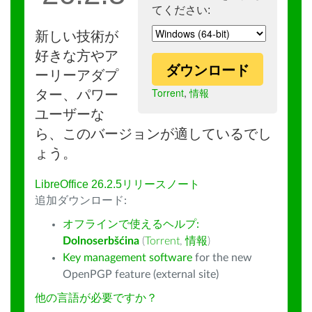
てください:
新しい技術が
好きな方やア
ダウンロード
ーリーアダプ
Torrent
,
情報
ター、パワー
ユーザーな
ら、このバージョンが適しているでし
ょう。
LibreOffice 26.2.5リリースノート
追加ダウンロード:
オフラインで使えるヘルプ:
Dolnoserbšćina
(
Torrent
,
情報
)
Key management software
for the new
OpenPGP feature (external site)
他の言語が必要ですか？