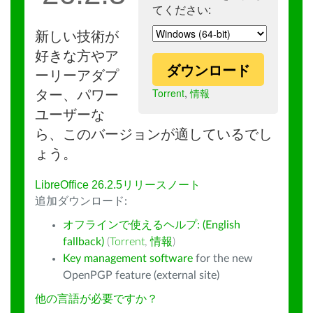
てください:
新しい技術が
好きな方やア
ダウンロード
ーリーアダプ
Torrent
,
情報
ター、パワー
ユーザーな
ら、このバージョンが適しているでし
ょう。
LibreOffice 26.2.5リリースノート
追加ダウンロード:
オフラインで使えるヘルプ: (English
fallback)
(
Torrent
,
情報
)
Key management software
for the new
OpenPGP feature (external site)
他の言語が必要ですか？