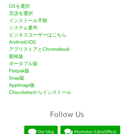
OSを選択
言語を選択
インストール手順
システム要件
ビジネスユーザーはこちら
Android/iOS
アプリストアとChromebook
開発版
ポータブル版
Flatpak版
Snap版
AppImage版
Chocolateyからインストール
Follow Us
Our blog
Mastodon (LibreOffice)