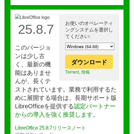
お使いのオペレーティ
25.8.7
ングシステムを選択し
てください:
このバージョ
ンは少し古
ダウンロード
く、最新の機
Torrent
,
情報
能はありませ
んが、長くテ
ストされています。業務で利用するた
めに展開する場合は、長期サポート版
LibreOfficeを提供する
認定パートナー
からの導入を強く推奨します
。
LibreOffice 25.8.7リリースノート