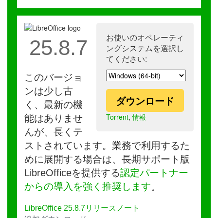
お使いのオペレーティ
25.8.7
ングシステムを選択し
てください:
このバージョ
ンは少し古
ダウンロード
く、最新の機
Torrent
,
情報
能はありませ
んが、長くテ
ストされています。業務で利用するた
めに展開する場合は、長期サポート版
LibreOfficeを提供する
認定パートナー
からの導入を強く推奨します
。
LibreOffice 25.8.7リリースノート