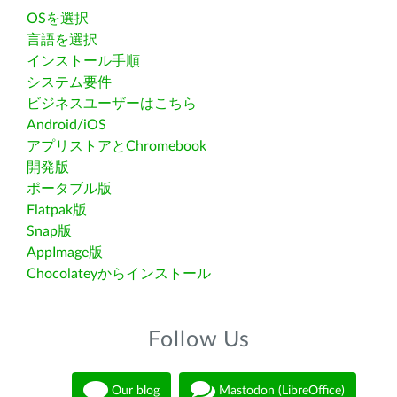
OSを選択
言語を選択
インストール手順
システム要件
ビジネスユーザーはこちら
Android/iOS
アプリストアとChromebook
開発版
ポータブル版
Flatpak版
Snap版
AppImage版
Chocolateyからインストール
Follow Us
Our blog
Mastodon (LibreOffice)