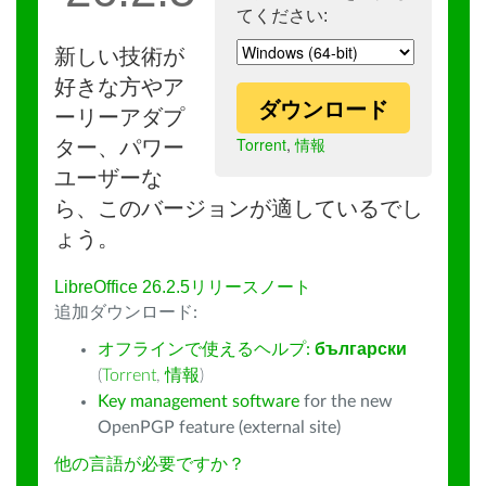
てください:
新しい技術が
好きな方やア
ダウンロード
ーリーアダプ
Torrent
,
情報
ター、パワー
ユーザーな
ら、このバージョンが適しているでし
ょう。
LibreOffice 26.2.5リリースノート
追加ダウンロード:
オフラインで使えるヘルプ:
български
(
Torrent
,
情報
)
Key management software
for the new
OpenPGP feature (external site)
他の言語が必要ですか？