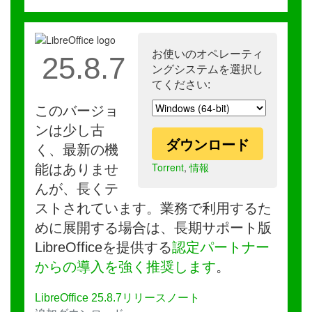
お使いのオペレーティ
25.8.7
ングシステムを選択し
てください:
このバージョ
ンは少し古
ダウンロード
く、最新の機
Torrent
,
情報
能はありませ
んが、長くテ
ストされています。業務で利用するた
めに展開する場合は、長期サポート版
LibreOfficeを提供する
認定パートナー
からの導入を強く推奨します
。
LibreOffice 25.8.7リリースノート