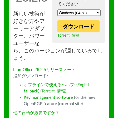
てください:
新しい技術が
好きな方やア
ダウンロード
ーリーアダプ
Torrent
,
情報
ター、パワー
ユーザーな
ら、このバージョンが適しているでし
ょう。
LibreOffice 26.2.5リリースノート
追加ダウンロード:
オフラインで使えるヘルプ: (English
fallback)
(
Torrent
,
情報
)
Key management software
for the new
OpenPGP feature (external site)
他の言語が必要ですか？