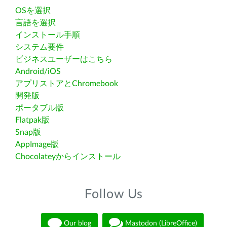
OSを選択
言語を選択
インストール手順
システム要件
ビジネスユーザーはこちら
Android/iOS
アプリストアとChromebook
開発版
ポータブル版
Flatpak版
Snap版
AppImage版
Chocolateyからインストール
Follow Us
Our blog
Mastodon (LibreOffice)