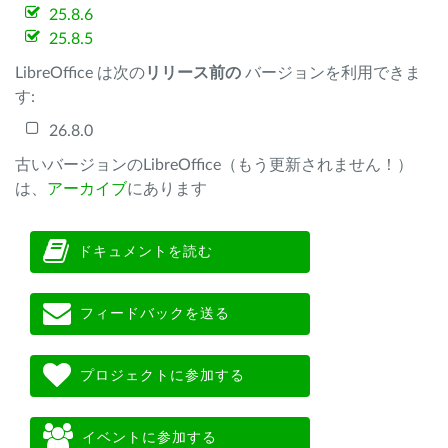
25.8.6
25.8.5
LibreOffice は次の
リリース前の
バージョンを利用できま
す:
26.8.0
古いバージョンのLibreOffice（もう更新されません！）
は、
アーカイブ
にあります
ドキュメントを読む
フィードバックを送る
プロジェクトに参加する
イベントに参加する