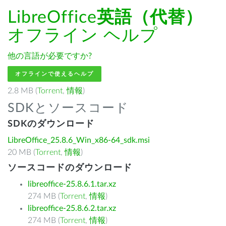
LibreOffice
英語（代替）
オフライン ヘルプ
他の言語が必要ですか?
オフラインで使えるヘルプ
2.8 MB (
Torrent
,
情報
)
SDKとソースコード
SDKのダウンロード
LibreOffice_25.8.6_Win_x86-64_sdk.msi
20 MB (
Torrent
,
情報
)
ソースコードのダウンロード
libreoffice-25.8.6.1.tar.xz
274 MB (
Torrent
,
情報
)
libreoffice-25.8.6.2.tar.xz
274 MB (
Torrent
,
情報
)