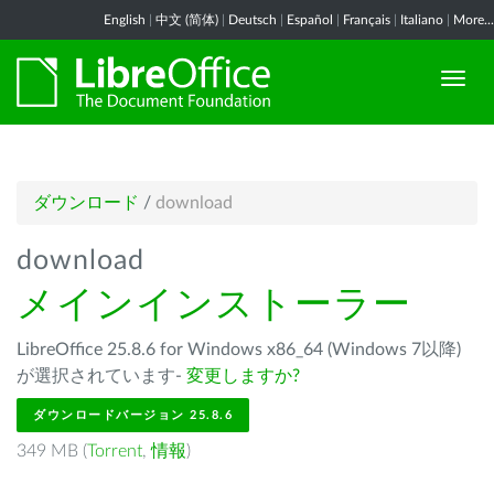
English
|
中文 (简体)
|
Deutsch
|
Español
|
Français
|
Italiano
|
More...
ダウンロード
/
download
download
メインインストーラー
LibreOffice 25.8.6 for Windows x86_64 (Windows 7以降)
が選択されています-
変更しますか?
ダウンロードバージョン 25.8.6
349 MB (
Torrent
,
情報
)