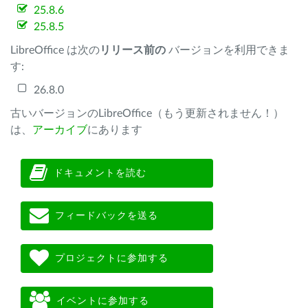
25.8.6
25.8.5
LibreOffice は次の
リリース前の
バージョンを利用できま
す:
26.8.0
古いバージョンのLibreOffice（もう更新されません！）
は、
アーカイブ
にあります
ドキュメントを読む
フィードバックを送る
プロジェクトに参加する
イベントに参加する