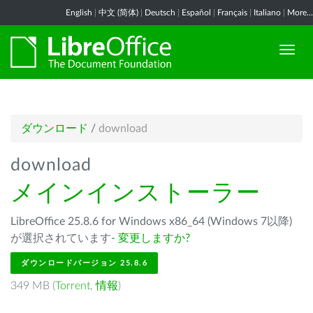
English
|
中文 (简体)
|
Deutsch
|
Español
|
Français
|
Italiano
|
More...
ダウンロード
/
download
download
メインインストーラー
LibreOffice 25.8.6 for Windows x86_64 (Windows 7以降)
が選択されています-
変更しますか?
ダウンロードバージョン 25.8.6
349 MB (
Torrent
,
情報
)