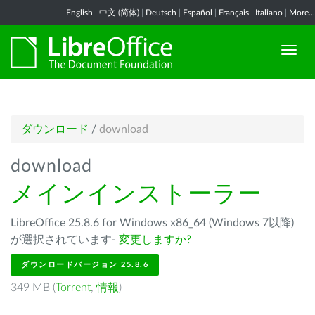
English
|
中文 (简体)
|
Deutsch
|
Español
|
Français
|
Italiano
|
More...
ダウンロード
/
download
download
メインインストーラー
LibreOffice 25.8.6 for Windows x86_64 (Windows 7以降)
が選択されています-
変更しますか?
ダウンロードバージョン 25.8.6
349 MB (
Torrent
,
情報
)