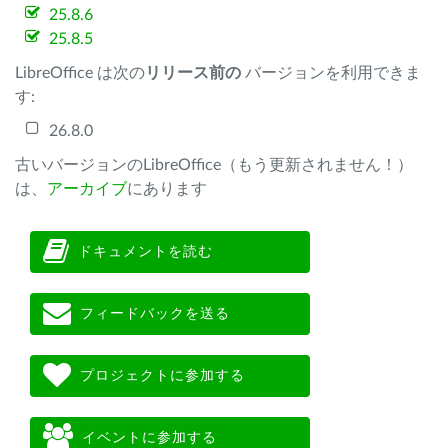
25.8.6
25.8.5
LibreOffice は次の
リリース前の
バージョンを利用できま
す:
26.8.0
古いバージョンのLibreOffice（もう更新されません！）
は、
アーカイブ
にあります
ドキュメントを読む
フィードバックを送る
プロジェクトに参加する
イベントに参加する