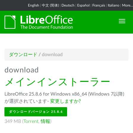
English
|
中文 (简体)
|
Deutsch
|
Español
|
Français
|
Italiano
|
More...
ダウンロード
/
download
download
メインインストーラー
LibreOffice 25.8.6 for Windows x86_64 (Windows 7以降)
が選択されています-
変更しますか?
ダウンロードバージョン 25.8.6
349 MB (
Torrent
,
情報
)