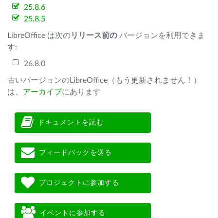
25.8.6
25.8.5
LibreOffice は次の
リリース前の
バージョンを利用できま
す:
26.8.0
古いバージョンのLibreOffice（もう更新されません！）
は、
アーカイブ
にあります
ドキュメントを読む
フィードバックを送る
プロジェクトに参加する
イベントに参加する