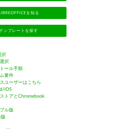
LIBREOFFICEを知る
テンプレートを探す
選択
選択
トール手順
ム要件
スユーザーはこちら
id/iOS
トアとChromebook
ブル版
ak版
版