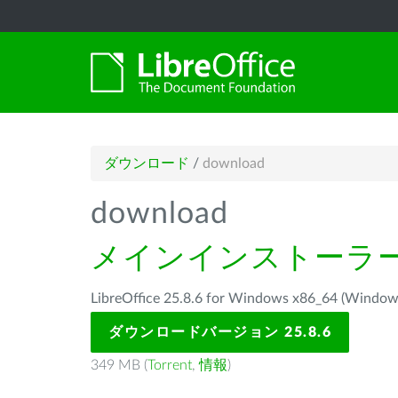
ダウンロード
/
download
download
メインインストーラ
LibreOffice 25.8.6 for Windows x86_64 
ダウンロードバージョン 25.8.6
349 MB (
Torrent
,
情報
)