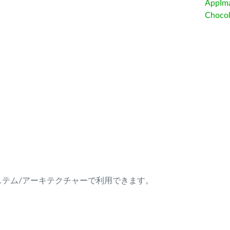
AppIm
Choc
ング・システム/アーキテクチャーで利用できます。