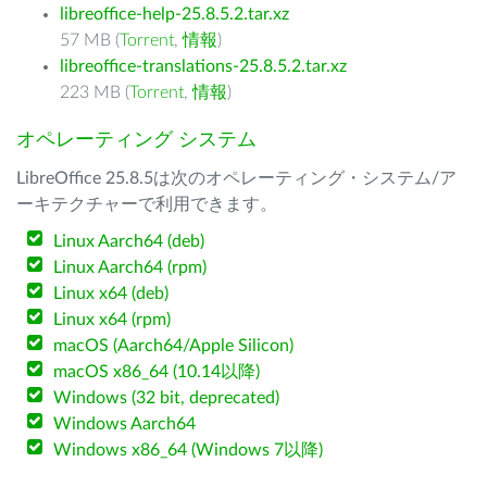
libreoffice-help-25.8.5.2.tar.xz
57 MB (
Torrent
,
情報
)
libreoffice-translations-25.8.5.2.tar.xz
223 MB (
Torrent
,
情報
)
オペレーティング システム
LibreOffice 25.8.5は次のオペレーティング・システム/ア
ーキテクチャーで利用できます。
Linux Aarch64 (deb)
Linux Aarch64 (rpm)
Linux x64 (deb)
Linux x64 (rpm)
macOS (Aarch64/Apple Silicon)
macOS x86_64 (10.14以降)
Windows (32 bit, deprecated)
Windows Aarch64
Windows x86_64 (Windows 7以降)