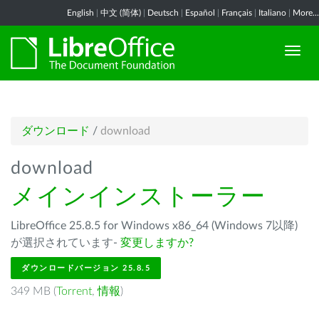
English
|
中文 (简体)
|
Deutsch
|
Español
|
Français
|
Italiano
|
More...
ダウンロード
/
download
download
メインインストーラー
LibreOffice 25.8.5 for Windows x86_64 (Windows 7以降)
が選択されています-
変更しますか?
ダウンロードバージョン 25.8.5
349 MB (
Torrent
,
情報
)