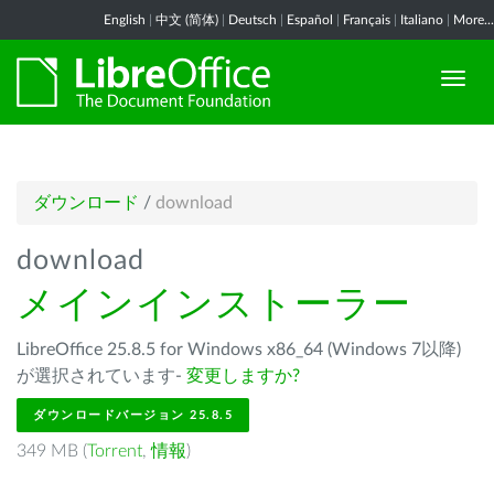
English
|
中文 (简体)
|
Deutsch
|
Español
|
Français
|
Italiano
|
More...
ダウンロード
/
download
download
メインインストーラー
LibreOffice 25.8.5 for Windows x86_64 (Windows 7以降)
が選択されています-
変更しますか?
ダウンロードバージョン 25.8.5
349 MB (
Torrent
,
情報
)