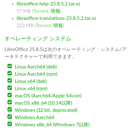
libreoffice-help-25.8.5.2.tar.xz
57 MB (
Torrent
,
情報
)
libreoffice-translations-25.8.5.2.tar.xz
223 MB (
Torrent
,
情報
)
オペレーティング システム
LibreOffice 25.8.5は次のオペレーティング・システム/ア
ーキテクチャーで利用できます。
Linux Aarch64 (deb)
Linux Aarch64 (rpm)
Linux x64 (deb)
Linux x64 (rpm)
macOS (Aarch64/Apple Silicon)
macOS x86_64 (10.14以降)
Windows (32 bit, deprecated)
Windows Aarch64
Windows x86_64 (Windows 7以降)