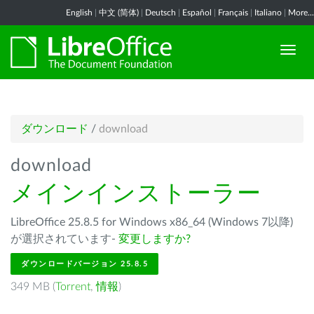
English
|
中文 (简体)
|
Deutsch
|
Español
|
Français
|
Italiano
|
More...
ダウンロード
/
download
download
メインインストーラー
LibreOffice 25.8.5 for Windows x86_64 (Windows 7以降)
が選択されています-
変更しますか?
ダウンロードバージョン 25.8.5
349 MB (
Torrent
,
情報
)