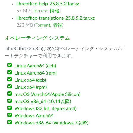
libreoffice-help-25.8.5.2.tar.xz
57 MB (
Torrent
,
情報
)
libreoffice-translations-25.8.5.2.tar.xz
223 MB (
Torrent
,
情報
)
オペレーティング システム
LibreOffice 25.8.5は次のオペレーティング・システム/ア
ーキテクチャーで利用できます。
Linux Aarch64 (deb)
Linux Aarch64 (rpm)
Linux x64 (deb)
Linux x64 (rpm)
macOS (Aarch64/Apple Silicon)
macOS x86_64 (10.14以降)
Windows (32 bit, deprecated)
Windows Aarch64
Windows x86_64 (Windows 7以降)