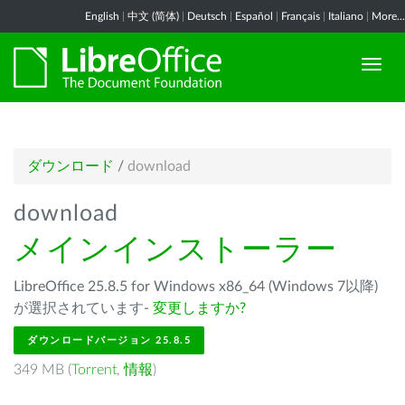
English
|
中文 (简体)
|
Deutsch
|
Español
|
Français
|
Italiano
|
More...
ダウンロード
/
download
download
メインインストーラー
LibreOffice 25.8.5 for Windows x86_64 (Windows 7以降)
が選択されています-
変更しますか?
ダウンロードバージョン 25.8.5
349 MB (
Torrent
,
情報
)