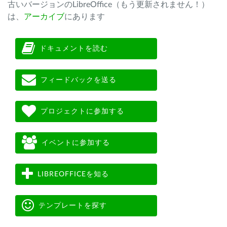
古いバージョンのLibreOffice（もう更新されません！）
は、
アーカイブ
にあります
ドキュメントを読む
フィードバックを送る
プロジェクトに参加する
イベントに参加する
LIBREOFFICEを知る
テンプレートを探す