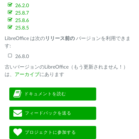
26.2.0
25.8.7
25.8.6
25.8.5
LibreOffice は次の
リリース前の
バージョンを利用できま
す:
26.8.0
古いバージョンのLibreOffice（もう更新されません！）
は、
アーカイブ
にあります
ドキュメントを読む
フィードバックを送る
プロジェクトに参加する