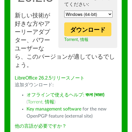
てください:
新しい技術が
好きな方やア
ダウンロード
ーリーアダプ
Torrent
,
情報
ター、パワー
ユーザーな
ら、このバージョンが適しているでし
ょう。
LibreOffice 26.2.5リリースノート
追加ダウンロード:
オフラインで使えるヘルプ:
বাংলা (ভারত)
(
Torrent
,
情報
)
Key management software
for the new
OpenPGP feature (external site)
他の言語が必要ですか？