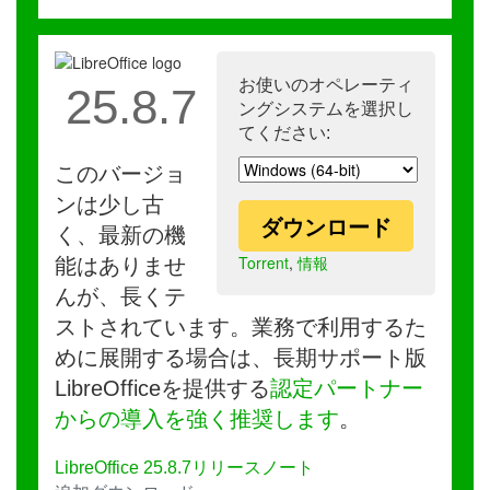
お使いのオペレーティ
25.8.7
ングシステムを選択し
てください:
このバージョ
ンは少し古
ダウンロード
く、最新の機
Torrent
,
情報
能はありませ
んが、長くテ
ストされています。業務で利用するた
めに展開する場合は、長期サポート版
LibreOfficeを提供する
認定パートナー
からの導入を強く推奨します
。
LibreOffice 25.8.7リリースノート