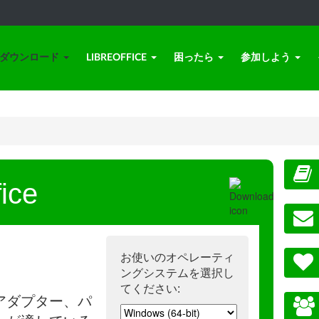
ダウンロード
LIBREOFFICE
困ったら
参加しよう
ice
お使いのオペレーティ
ングシステムを選択し
てください:
アダプター、パ