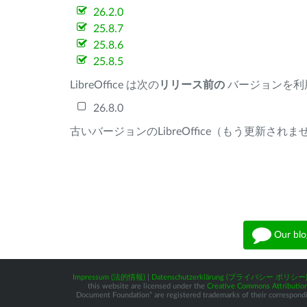
26.2.0
25.8.7
25.8.6
25.8.5
LibreOffice は次の
リリース前の
バージョンを利
26.8.0
古いバージョンのLibreOffice（もう更新され
Our blo
Impressum (法的情報)
|
Datenschutzerklärung (プライバシー ポリシー
this website are licensed under the
Creative Commons Attribution
Document Foundation” are registered trademarks of their corresponding