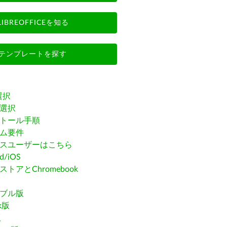
LIBREOFFICEを知る
テンプレートを探す
選択
選択
トール手順
ム要件
スユーザーはこちら
id/iOS
トアとChromebook
ブル版
ak版
版