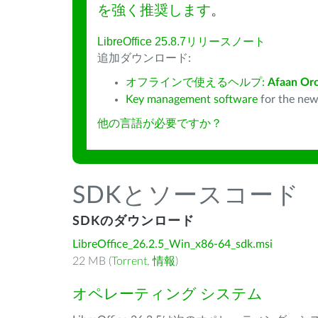
を強く推奨します
。
LibreOffice 25.8.7リリースノート
追加ダウンロード:
オフラインで使えるヘルプ:
Afaan Or
Key management software
for the new
他の言語が必要ですか？
SDKとソースコード
SDKのダウンロード
LibreOffice_26.2.5_Win_x86-64_sdk.msi
22 MB (
Torrent
,
情報
)
オペレーティング システム