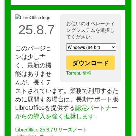
お使いのオペレーティ
25.8.7
ングシステムを選択し
てください:
このバージョ
ンは少し古
ダウンロード
く、最新の機
Torrent
,
情報
能はありませ
んが、長くテ
ストされています。業務で利用するた
めに展開する場合は、長期サポート版
LibreOfficeを提供する
認定パートナー
からの導入を強く推奨します
。
LibreOffice 25.8.7リリースノート