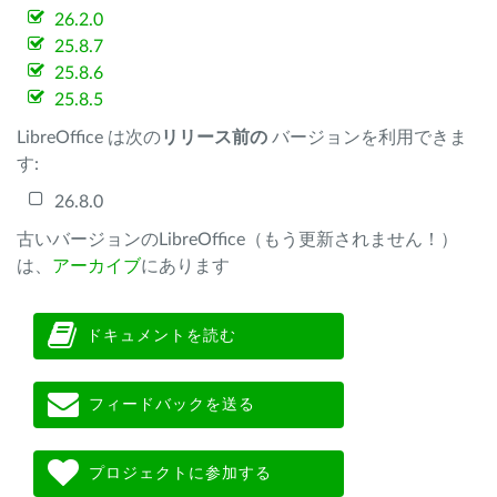
26.2.0
25.8.7
25.8.6
25.8.5
LibreOffice は次の
リリース前の
バージョンを利用できま
す:
26.8.0
古いバージョンのLibreOffice（もう更新されません！）
は、
アーカイブ
にあります
ドキュメントを読む
フィードバックを送る
プロジェクトに参加する