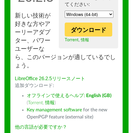
てください:
新しい技術が
好きな方やア
ダウンロード
ーリーアダプ
Torrent
,
情報
ター、パワー
ユーザーな
ら、このバージョンが適しているでし
ょう。
LibreOffice 26.2.5リリースノート
追加ダウンロード:
オフラインで使えるヘルプ:
English (GB)
(
Torrent
,
情報
)
Key management software
for the new
OpenPGP feature (external site)
他の言語が必要ですか？