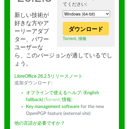
てください:
新しい技術が
好きな方やア
ダウンロード
ーリーアダプ
Torrent
,
情報
ター、パワー
ユーザーな
ら、このバージョンが適しているでし
ょう。
LibreOffice 26.2.5リリースノート
追加ダウンロード:
オフラインで使えるヘルプ: (English
fallback)
(
Torrent
,
情報
)
Key management software
for the new
OpenPGP feature (external site)
他の言語が必要ですか？