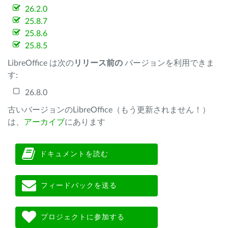
26.2.0
25.8.7
25.8.6
25.8.5
LibreOffice は次の
リリース前の
バージョンを利用できま
す:
26.8.0
古いバージョンのLibreOffice（もう更新されません！）
は、
アーカイブ
にあります
ドキュメントを読む
フィードバックを送る
プロジェクトに参加する