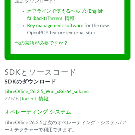
追加ダウンロード:
オフラインで使えるヘルプ: (English
fallback)
(
Torrent
,
情報
)
Key management software
for the new
OpenPGP feature (external site)
他の言語が必要ですか？
SDKとソースコード
SDKのダウンロード
LibreOffice_26.2.5_Win_x86-64_sdk.msi
22 MB (
Torrent
,
情報
)
オペレーティング システム
LibreOffice 26.2.5は次のオペレーティング・システム/ア
ーキテクチャーで利用できます。