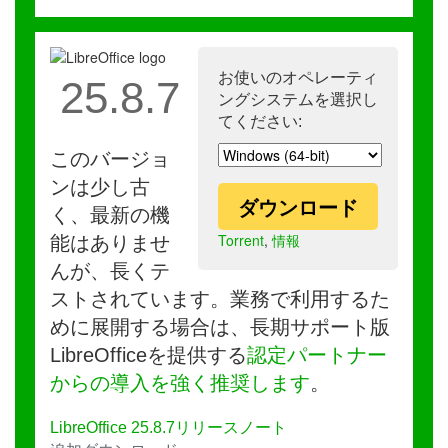
お使いのオペレーティ
25.8.7
ングシステムを選択し
てください:
このバージョ
ンは少し古
ダウンロード
く、最新の機
Torrent
,
情報
能はありませ
んが、長くテ
ストされています。業務で利用するた
めに展開する場合は、長期サポート版
LibreOfficeを提供する
認定パートナー
からの導入を強く推奨します
。
LibreOffice 25.8.7リリースノート