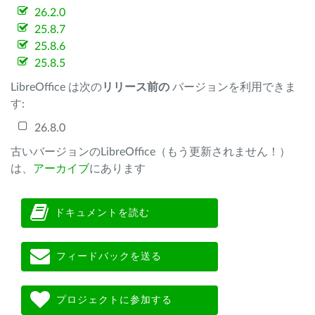
26.2.0
25.8.7
25.8.6
25.8.5
LibreOffice は次の
リリース前の
バージョンを利用できま
す:
26.8.0
古いバージョンのLibreOffice（もう更新されません！）
は、
アーカイブ
にあります
ドキュメントを読む
フィードバックを送る
プロジェクトに参加する