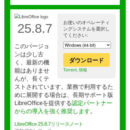
お使いのオペレーティ
25.8.7
ングシステムを選択し
てください:
このバージョ
ンは少し古
ダウンロード
く、最新の機
Torrent
,
情報
能はありませ
んが、長くテ
ストされています。業務で利用するた
めに展開する場合は、長期サポート版
LibreOfficeを提供する
認定パートナー
からの導入を強く推奨します
。
LibreOffice 25.8.7リリースノート