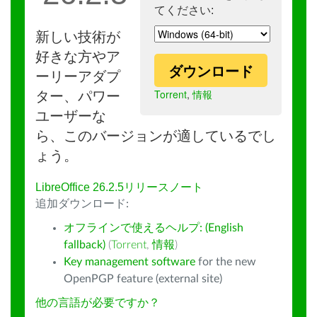
てください:
新しい技術が
好きな方やア
ダウンロード
ーリーアダプ
Torrent
,
情報
ター、パワー
ユーザーな
ら、このバージョンが適しているでし
ょう。
LibreOffice 26.2.5リリースノート
追加ダウンロード:
オフラインで使えるヘルプ: (English
fallback)
(
Torrent
,
情報
)
Key management software
for the new
OpenPGP feature (external site)
他の言語が必要ですか？