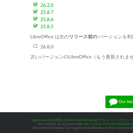
26.2.0
25.8.7
25.8.6
25.8.5
LibreOffice は次の
リリース前の
バージョンを利
26.8.0
古いバージョンのLibreOffice（もう更新され
Our blo
Impressum (法的情報)
|
Datenschutzerklärung (プライバシー ポリシー
this website are licensed under the
Creative Commons Attribution
Document Foundation” are registered trademarks of their corresponding