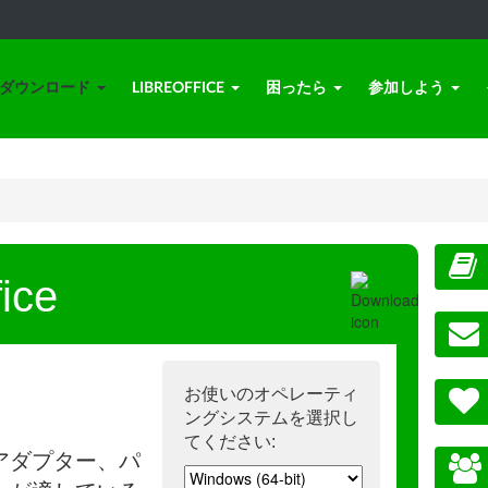
ダウンロード
LIBREOFFICE
困ったら
参加しよう
ice
お使いのオペレーティ
ングシステムを選択し
てください:
アダプター、パ