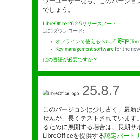
ワーユーザーなら、このバージョ
でしょう。
LibreOffice 26.2.5リリースノート
追加ダウンロード:
オフラインで使えるヘルプ:
རྫོང་ཁ
(
Torr
Key management software
for the new
他の言語が必要ですか？
25.8.7
このバージョンは少し古く、最新
せんが、長くテストされています
るために展開する場合は、長期サ
LibreOfficeを提供する
認定パート