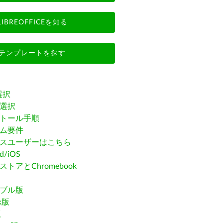
LIBREOFFICEを知る
テンプレートを探す
選択
選択
トール手順
ム要件
スユーザーはこちら
id/iOS
トアとChromebook
ブル版
ak版
版