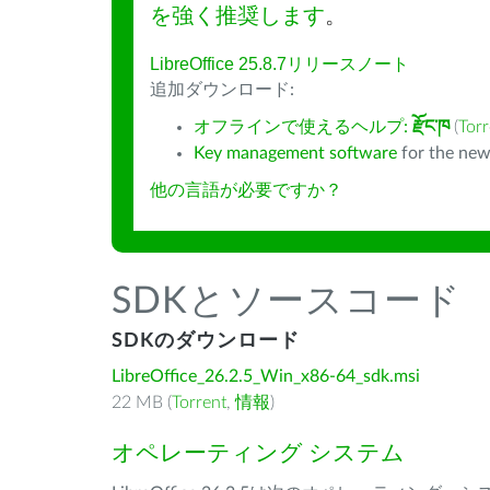
を強く推奨します
。
LibreOffice 25.8.7リリースノート
追加ダウンロード:
オフラインで使えるヘルプ:
རྫོང་ཁ
(
Torr
Key management software
for the new
他の言語が必要ですか？
SDKとソースコード
SDKのダウンロード
LibreOffice_26.2.5_Win_x86-64_sdk.msi
22 MB (
Torrent
,
情報
)
オペレーティング システム