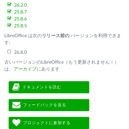
26.2.0
25.8.7
25.8.6
25.8.5
LibreOffice は次の
リリース前の
バージョンを利用できま
す:
26.8.0
古いバージョンのLibreOffice（もう更新されません！）
は、
アーカイブ
にあります
ドキュメントを読む
フィードバックを送る
プロジェクトに参加する