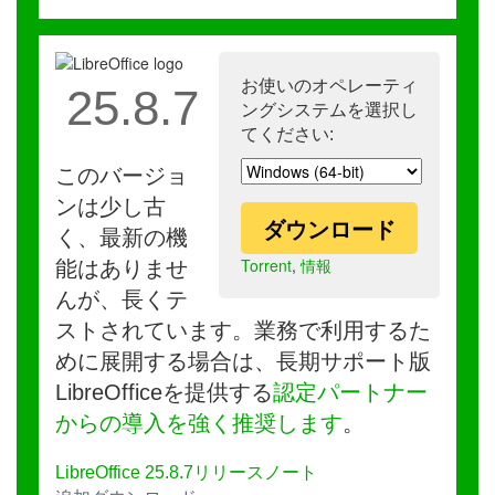
お使いのオペレーティ
25.8.7
ングシステムを選択し
てください:
このバージョ
ンは少し古
ダウンロード
く、最新の機
Torrent
,
情報
能はありませ
んが、長くテ
ストされています。業務で利用するた
めに展開する場合は、長期サポート版
LibreOfficeを提供する
認定パートナー
からの導入を強く推奨します
。
LibreOffice 25.8.7リリースノート