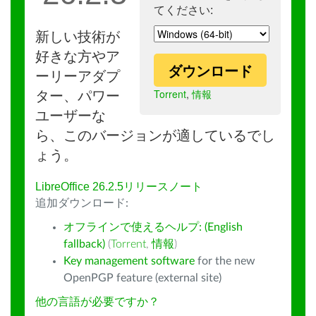
てください:
新しい技術が
好きな方やア
ダウンロード
ーリーアダプ
Torrent
,
情報
ター、パワー
ユーザーな
ら、このバージョンが適しているでし
ょう。
LibreOffice 26.2.5リリースノート
追加ダウンロード:
オフラインで使えるヘルプ: (English
fallback)
(
Torrent
,
情報
)
Key management software
for the new
OpenPGP feature (external site)
他の言語が必要ですか？