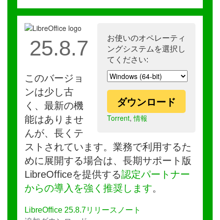
お使いのオペレーティ
25.8.7
ングシステムを選択し
てください:
このバージョ
ンは少し古
ダウンロード
く、最新の機
Torrent
,
情報
能はありませ
んが、長くテ
ストされています。業務で利用するた
めに展開する場合は、長期サポート版
LibreOfficeを提供する
認定パートナー
からの導入を強く推奨します
。
LibreOffice 25.8.7リリースノート