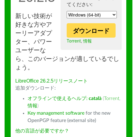
てください:
新しい技術が
好きな方やア
ダウンロード
ーリーアダプ
Torrent
,
情報
ター、パワー
ユーザーな
ら、このバージョンが適しているでし
ょう。
LibreOffice 26.2.5リリースノート
追加ダウンロード:
オフラインで使えるヘルプ:
català
(
Torrent
,
情報
)
Key management software
for the new
OpenPGP feature (external site)
他の言語が必要ですか？