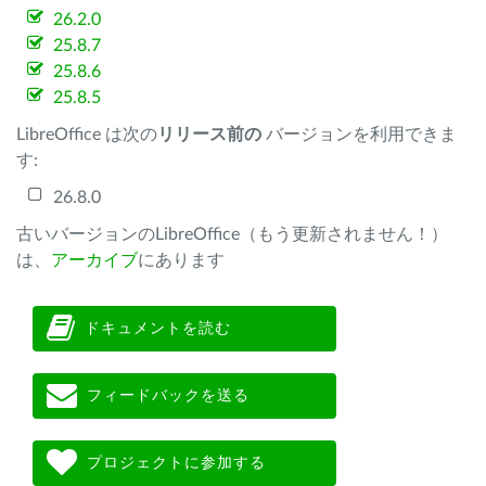
26.2.0
25.8.7
25.8.6
25.8.5
LibreOffice は次の
リリース前の
バージョンを利用できま
す:
26.8.0
古いバージョンのLibreOffice（もう更新されません！）
は、
アーカイブ
にあります
ドキュメントを読む
フィードバックを送る
プロジェクトに参加する