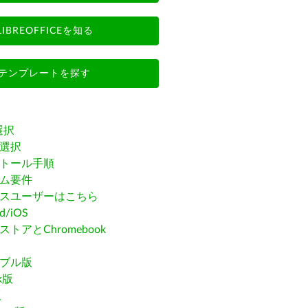
LIBREOFFICEを知る
テンプレートを探す
選択
選択
トール手順
ム要件
スユーザーはこちら
id/iOS
トアとChromebook
ブル版
ak版
版