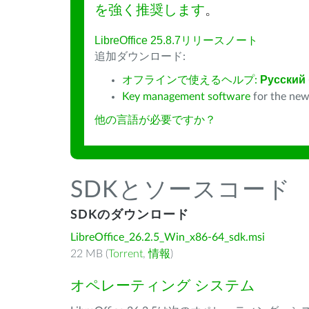
を強く推奨します
。
LibreOffice 25.8.7リリースノート
追加ダウンロード:
オフラインで使えるヘルプ:
Русский
Key management software
for the new
他の言語が必要ですか？
SDKとソースコード
SDKのダウンロード
LibreOffice_26.2.5_Win_x86-64_sdk.msi
22 MB (
Torrent
,
情報
)
オペレーティング システム