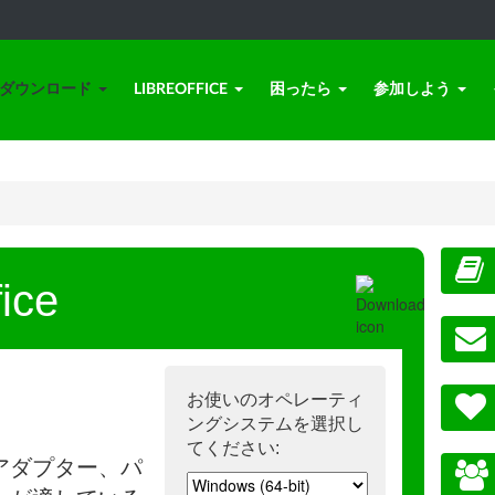
ダウンロード
LIBREOFFICE
困ったら
参加しよう
ice
お使いのオペレーティ
ングシステムを選択し
てください:
アダプター、パ