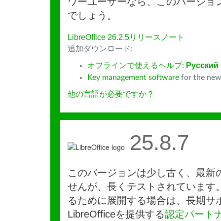
ワーユーザーなら、このバージョ
でしょう。
LibreOffice 26.2.5リリースノート
追加ダウンロード:
オフラインで使えるヘルプ:
Русский
Key management software
for the new
他の言語が必要ですか？
25.8.7
このバージョンは少し古く、最新
せんが、長くテストされています
るために展開する場合は、長期サ
LibreOfficeを提供する
認定パート