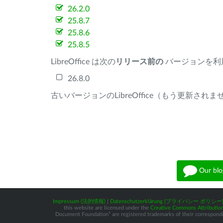
26.2.0
25.8.7
25.8.6
25.8.5
LibreOffice は次の
リリース前の
バージョンを利
26.8.0
古いバージョンのLibreOffice（もう更新され
Our blo
Impressum (法的情報)
|
Datenschutzerklärung (プライバシー ポリシー
this website are licensed under the
Creative Commons Attribution
Document Foundation” are registered trademarks of their corresponding