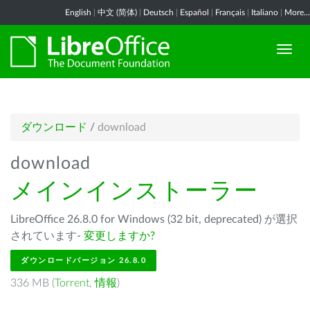
English
|
中文 (简体)
|
Deutsch
|
Español
|
Français
|
Italiano
|
More...
ダウンロード
/
download
download
メインインストーラー
LibreOffice 26.8.0 for Windows (32 bit, deprecated) が選択
されています-
変更しますか?
ダウンロードバージョン 26.8.0
336 MB (
Torrent
,
情報
)