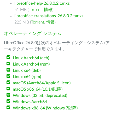
libreoffice-help-26.8.0.2.tar.xz
51 MB (
Torrent
,
情報
)
libreoffice-translations-26.8.0.2.tar.xz
225 MB (
Torrent
,
情報
)
オペレーティング システム
LibreOffice 26.8.0は次のオペレーティング・システム/ア
ーキテクチャーで利用できます。
Linux Aarch64 (deb)
Linux Aarch64 (rpm)
Linux x64 (deb)
Linux x64 (rpm)
macOS (Aarch64/Apple Silicon)
macOS x86_64 (10.14以降)
Windows (32 bit, deprecated)
Windows Aarch64
Windows x86_64 (Windows 7以降)