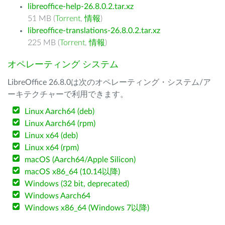
libreoffice-help-26.8.0.2.tar.xz
51 MB (
Torrent
,
情報
)
libreoffice-translations-26.8.0.2.tar.xz
225 MB (
Torrent
,
情報
)
オペレーティング システム
LibreOffice 26.8.0は次のオペレーティング・システム/ア
ーキテクチャーで利用できます。
Linux Aarch64 (deb)
Linux Aarch64 (rpm)
Linux x64 (deb)
Linux x64 (rpm)
macOS (Aarch64/Apple Silicon)
macOS x86_64 (10.14以降)
Windows (32 bit, deprecated)
Windows Aarch64
Windows x86_64 (Windows 7以降)