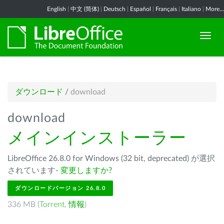
English
|
中文 (简体)
|
Deutsch
|
Español
|
Français
|
Italiano
|
More...
ダウンロード
/
download
download
メインインストーラー
LibreOffice 26.8.0 for Windows (32 bit, deprecated) が選択
されています-
変更しますか?
ダウンロードバージョン 26.8.0
336 MB (
Torrent
,
情報
)