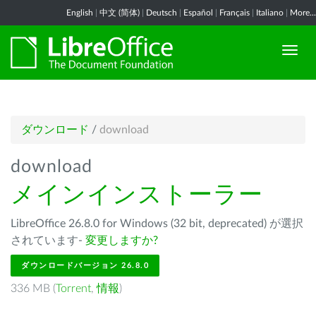
English
|
中文 (简体)
|
Deutsch
|
Español
|
Français
|
Italiano
|
More...
ダウンロード
/
download
download
メインインストーラー
LibreOffice 26.8.0 for Windows (32 bit, deprecated) が選択
されています-
変更しますか?
ダウンロードバージョン 26.8.0
336 MB (
Torrent
,
情報
)