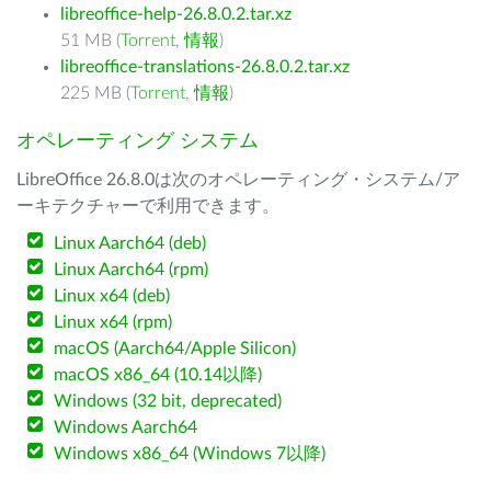
libreoffice-help-26.8.0.2.tar.xz
51 MB (
Torrent
,
情報
)
libreoffice-translations-26.8.0.2.tar.xz
225 MB (
Torrent
,
情報
)
オペレーティング システム
LibreOffice 26.8.0は次のオペレーティング・システム/ア
ーキテクチャーで利用できます。
Linux Aarch64 (deb)
Linux Aarch64 (rpm)
Linux x64 (deb)
Linux x64 (rpm)
macOS (Aarch64/Apple Silicon)
macOS x86_64 (10.14以降)
Windows (32 bit, deprecated)
Windows Aarch64
Windows x86_64 (Windows 7以降)