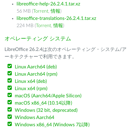
libreoffice-help-26.2.4.1.tar.xz
56 MB (
Torrent
,
情報
)
libreoffice-translations-26.2.4.1.tar.xz
224 MB (
Torrent
,
情報
)
オペレーティング システム
LibreOffice 26.2.4は次のオペレーティング・システム/ア
ーキテクチャーで利用できます。
Linux Aarch64 (deb)
Linux Aarch64 (rpm)
Linux x64 (deb)
Linux x64 (rpm)
macOS (Aarch64/Apple Silicon)
macOS x86_64 (10.14以降)
Windows (32 bit, deprecated)
Windows Aarch64
Windows x86_64 (Windows 7以降)