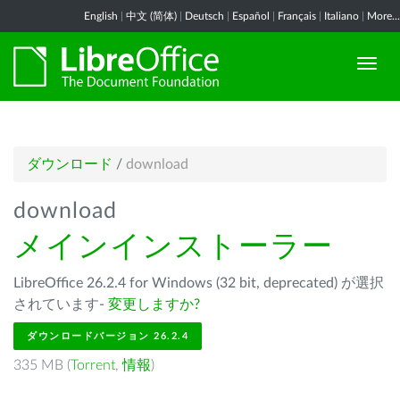
English
|
中文 (简体)
|
Deutsch
|
Español
|
Français
|
Italiano
|
More...
ダウンロード
/
download
download
メインインストーラー
LibreOffice 26.2.4 for Windows (32 bit, deprecated) が選択
されています-
変更しますか?
ダウンロードバージョン 26.2.4
335 MB (
Torrent
,
情報
)