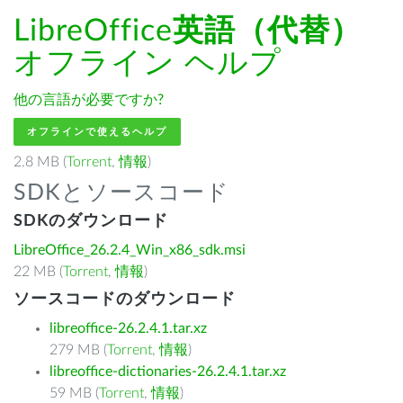
LibreOffice
英語（代替）
オフライン ヘルプ
他の言語が必要ですか?
オフラインで使えるヘルプ
2.8 MB (
Torrent
,
情報
)
SDKとソースコード
SDKのダウンロード
LibreOffice_26.2.4_Win_x86_sdk.msi
22 MB (
Torrent
,
情報
)
ソースコードのダウンロード
libreoffice-26.2.4.1.tar.xz
279 MB (
Torrent
,
情報
)
libreoffice-dictionaries-26.2.4.1.tar.xz
59 MB (
Torrent
,
情報
)