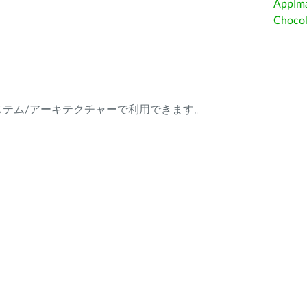
AppIm
Choc
ング・システム/アーキテクチャーで利用できます。