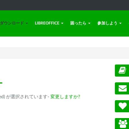
ダウンロード
LIBREOFFICE
困ったら
参加しよう
ー
eprecated) が選択されています-
変更しますか?