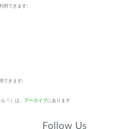
利用できます:
用できます:
ません！）は、
アーカイブ
にあります
Follow Us