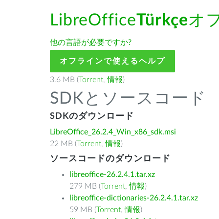
LibreOffice
Türkçe
オ
他の言語が必要ですか?
オフラインで使えるヘルプ
3.6 MB (
Torrent
,
情報
)
SDKとソースコード
SDKのダウンロード
LibreOffice_26.2.4_Win_x86_sdk.msi
22 MB (
Torrent
,
情報
)
ソースコードのダウンロード
libreoffice-26.2.4.1.tar.xz
279 MB (
Torrent
,
情報
)
libreoffice-dictionaries-26.2.4.1.tar.xz
59 MB (
Torrent
,
情報
)