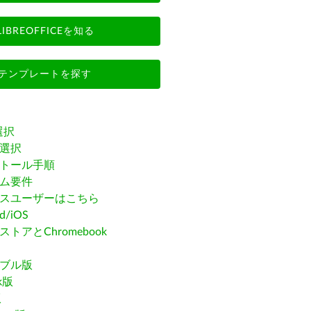
LIBREOFFICEを知る
テンプレートを探す
選択
選択
トール手順
ム要件
スユーザーはこちら
id/iOS
トアとChromebook
ブル版
ak版
版