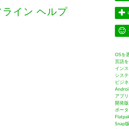
フライン ヘルプ
OSを
言語を
インス
システ
ビジネ
Andro
アプリス
開発版
ポータ
Flatp
Snap