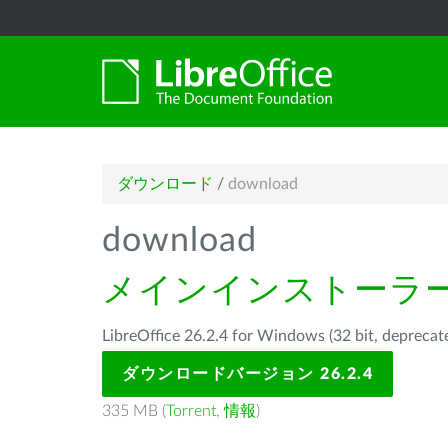
ダウンロード
/
download
download
メインインストーラ
LibreOffice 26.2.4 for Windows (32 bit, d
ダウンロードバージョン 26.2.4
335 MB (
Torrent
,
情報
)