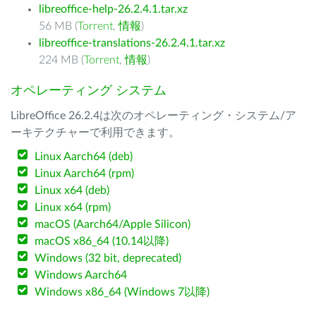
libreoffice-help-26.2.4.1.tar.xz
56 MB (
Torrent
,
情報
)
libreoffice-translations-26.2.4.1.tar.xz
224 MB (
Torrent
,
情報
)
オペレーティング システム
LibreOffice 26.2.4は次のオペレーティング・システム/ア
ーキテクチャーで利用できます。
Linux Aarch64 (deb)
Linux Aarch64 (rpm)
Linux x64 (deb)
Linux x64 (rpm)
macOS (Aarch64/Apple Silicon)
macOS x86_64 (10.14以降)
Windows (32 bit, deprecated)
Windows Aarch64
Windows x86_64 (Windows 7以降)