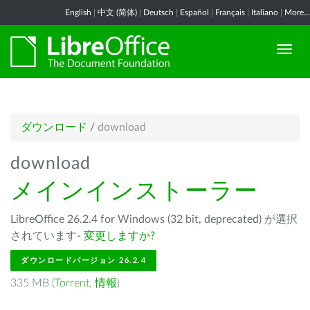
English
|
中文 (简体)
|
Deutsch
|
Español
|
Français
|
Italiano
|
More...
ダウンロード
/
download
download
メインインストーラー
LibreOffice 26.2.4 for Windows (32 bit, deprecated) が選択
されています-
変更しますか?
ダウンロードバージョン 26.2.4
335 MB (
Torrent
,
情報
)