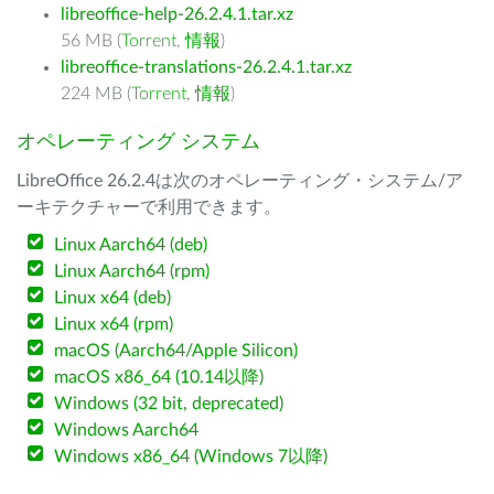
libreoffice-help-26.2.4.1.tar.xz
56 MB (
Torrent
,
情報
)
libreoffice-translations-26.2.4.1.tar.xz
224 MB (
Torrent
,
情報
)
オペレーティング システム
LibreOffice 26.2.4は次のオペレーティング・システム/ア
ーキテクチャーで利用できます。
Linux Aarch64 (deb)
Linux Aarch64 (rpm)
Linux x64 (deb)
Linux x64 (rpm)
macOS (Aarch64/Apple Silicon)
macOS x86_64 (10.14以降)
Windows (32 bit, deprecated)
Windows Aarch64
Windows x86_64 (Windows 7以降)