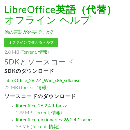
LibreOffice
英語（代替）
オフライン ヘルプ
他の言語が必要ですか?
オフラインで使えるヘルプ
2.8 MB (
Torrent
,
情報
)
SDKとソースコード
SDKのダウンロード
LibreOffice_26.2.4_Win_x86_sdk.msi
22 MB (
Torrent
,
情報
)
ソースコードのダウンロード
libreoffice-26.2.4.1.tar.xz
279 MB (
Torrent
,
情報
)
libreoffice-dictionaries-26.2.4.1.tar.xz
59 MB (
Torrent
,
情報
)