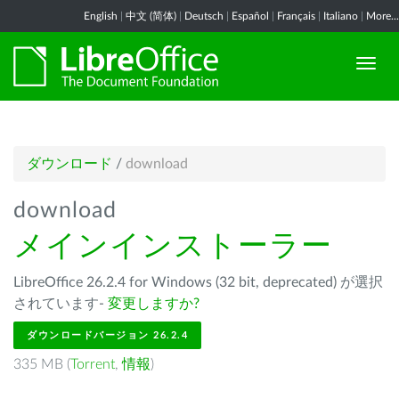
English
|
中文 (简体)
|
Deutsch
|
Español
|
Français
|
Italiano
|
More...
ダウンロード
/
download
download
メインインストーラー
LibreOffice 26.2.4 for Windows (32 bit, deprecated) が選択
されています-
変更しますか?
ダウンロードバージョン 26.2.4
335 MB (
Torrent
,
情報
)