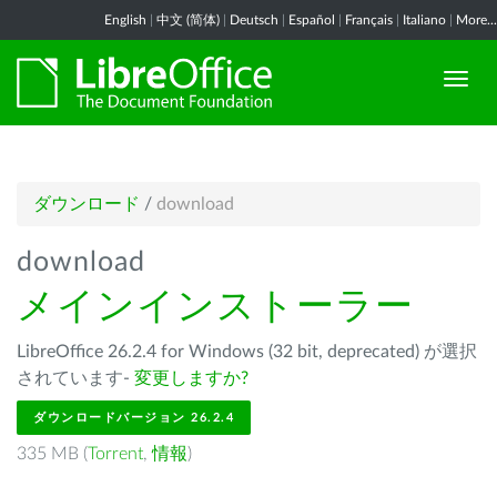
English
|
中文 (简体)
|
Deutsch
|
Español
|
Français
|
Italiano
|
More...
ダウンロード
/
download
download
メインインストーラー
LibreOffice 26.2.4 for Windows (32 bit, deprecated) が選択
されています-
変更しますか?
ダウンロードバージョン 26.2.4
335 MB (
Torrent
,
情報
)