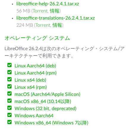
libreoffice-help-26.2.4.1.tar.xz
56 MB (
Torrent
,
情報
)
libreoffice-translations-26.2.4.1.tar.xz
224 MB (
Torrent
,
情報
)
オペレーティング システム
LibreOffice 26.2.4は次のオペレーティング・システム/ア
ーキテクチャーで利用できます。
Linux Aarch64 (deb)
Linux Aarch64 (rpm)
Linux x64 (deb)
Linux x64 (rpm)
macOS (Aarch64/Apple Silicon)
macOS x86_64 (10.14以降)
Windows (32 bit, deprecated)
Windows Aarch64
Windows x86_64 (Windows 7以降)