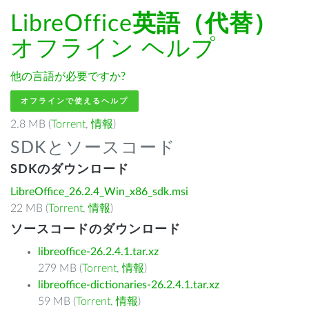
LibreOffice
英語（代替）
オフライン ヘルプ
他の言語が必要ですか?
オフラインで使えるヘルプ
2.8 MB (
Torrent
,
情報
)
SDKとソースコード
SDKのダウンロード
LibreOffice_26.2.4_Win_x86_sdk.msi
22 MB (
Torrent
,
情報
)
ソースコードのダウンロード
libreoffice-26.2.4.1.tar.xz
279 MB (
Torrent
,
情報
)
libreoffice-dictionaries-26.2.4.1.tar.xz
59 MB (
Torrent
,
情報
)