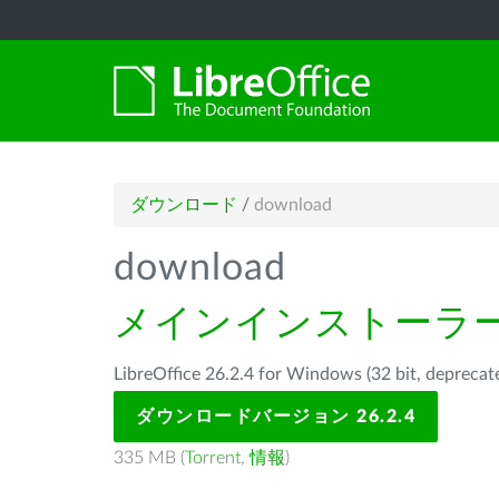
ダウンロード
/
download
download
メインインストーラ
LibreOffice 26.2.4 for Windows (32 bit, d
ダウンロードバージョン 26.2.4
335 MB (
Torrent
,
情報
)