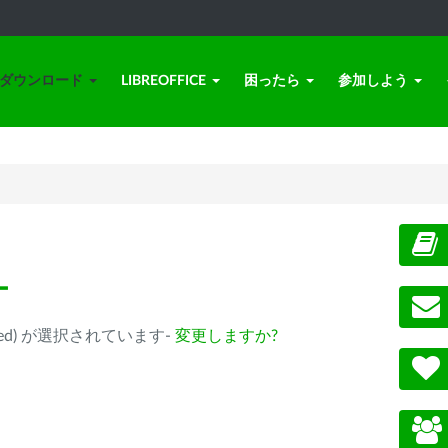
ダウンロード
LIBREOFFICE
困ったら
参加しよう
ー
eprecated) が選択されています-
変更しますか?