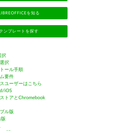
LIBREOFFICEを知る
テンプレートを探す
選択
選択
トール手順
ム要件
スユーザーはこちら
id/iOS
トアとChromebook
ブル版
ak版
版