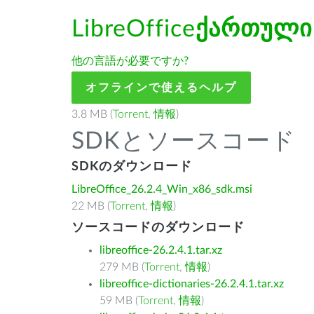
LibreOffice
ქართული
他の言語が必要ですか?
オフラインで使えるヘルプ
3.8 MB (
Torrent
,
情報
)
SDKとソースコード
SDKのダウンロード
LibreOffice_26.2.4_Win_x86_sdk.msi
22 MB (
Torrent
,
情報
)
ソースコードのダウンロード
libreoffice-26.2.4.1.tar.xz
279 MB (
Torrent
,
情報
)
libreoffice-dictionaries-26.2.4.1.tar.xz
59 MB (
Torrent
,
情報
)