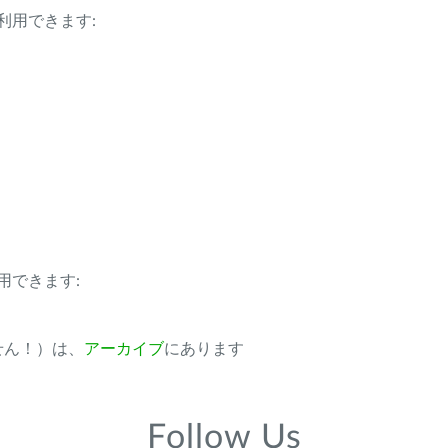
利用できます:
用できます:
ません！）は、
アーカイブ
にあります
Follow Us