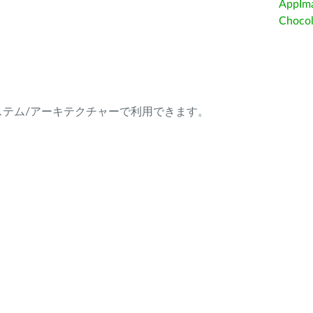
AppIm
Choc
ング・システム/アーキテクチャーで利用できます。