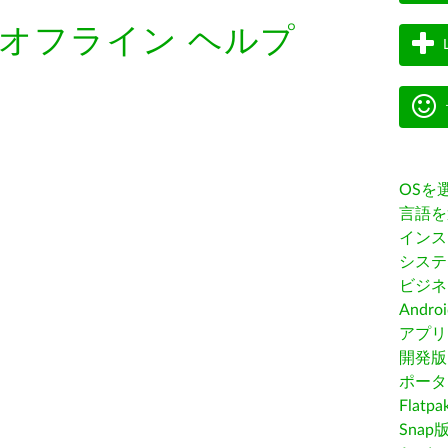
オフライン ヘルプ
OSを
言語を
インス
システ
ビジネ
Andro
アプリス
開発版
ポータ
Flatp
Snap