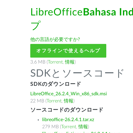
LibreOffice
Bahasa In
プ
他の言語が必要ですか?
オフラインで使えるヘルプ
3.6 MB (
Torrent
,
情報
)
SDKとソースコード
SDKのダウンロード
LibreOffice_26.2.4_Win_x86_sdk.msi
22 MB (
Torrent
,
情報
)
ソースコードのダウンロード
libreoffice-26.2.4.1.tar.xz
279 MB (
Torrent
,
情報
)