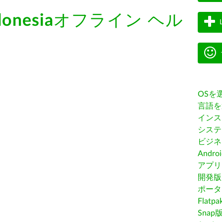
donesia
オフライン ヘル
OSを
言語を
インス
システ
ビジネ
Andro
アプリス
開発版
ポータ
Flatp
Snap