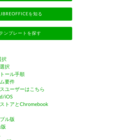
LIBREOFFICEを知る
テンプレートを探す
選択
選択
トール手順
ム要件
スユーザーはこちら
id/iOS
トアとChromebook
ブル版
ak版
版