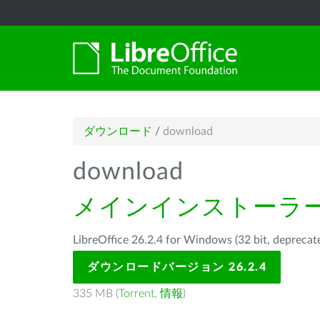
ダウンロード
/
download
download
メインインストーラ
LibreOffice 26.2.4 for Windows (32 bit, d
ダウンロードバージョン 26.2.4
335 MB (
Torrent
,
情報
)