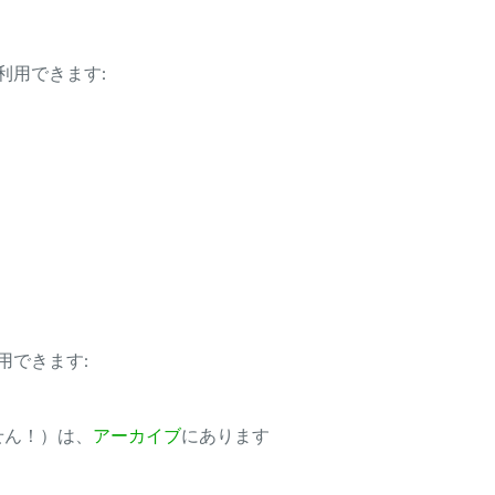
利用できます:
用できます:
ません！）は、
アーカイブ
にあります