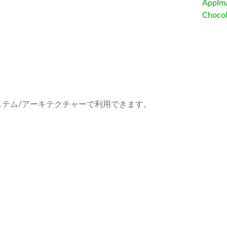
AppIm
Choc
ング・システム/アーキテクチャーで利用できます。