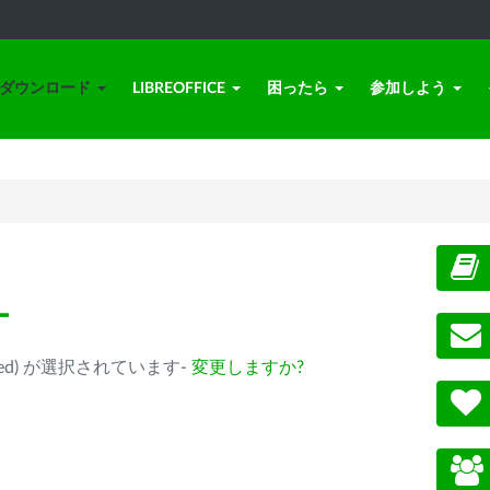
ダウンロード
LIBREOFFICE
困ったら
参加しよう
ー
eprecated) が選択されています-
変更しますか?