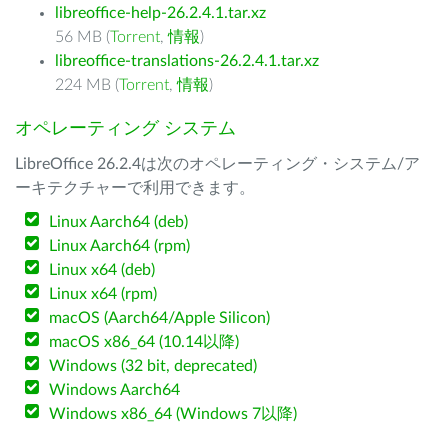
libreoffice-help-26.2.4.1.tar.xz
56 MB (
Torrent
,
情報
)
libreoffice-translations-26.2.4.1.tar.xz
224 MB (
Torrent
,
情報
)
オペレーティング システム
LibreOffice 26.2.4は次のオペレーティング・システム/ア
ーキテクチャーで利用できます。
Linux Aarch64 (deb)
Linux Aarch64 (rpm)
Linux x64 (deb)
Linux x64 (rpm)
macOS (Aarch64/Apple Silicon)
macOS x86_64 (10.14以降)
Windows (32 bit, deprecated)
Windows Aarch64
Windows x86_64 (Windows 7以降)