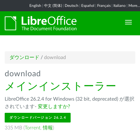
English
|
中文 (简体)
|
Deutsch
|
Español
|
Français
|
Italiano
|
More...
ダウンロード
/
download
download
メインインストーラー
LibreOffice 26.2.4 for Windows (32 bit, deprecated) が選択
されています-
変更しますか?
ダウンロードバージョン 26.2.4
335 MB (
Torrent
,
情報
)