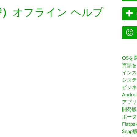
替）
オフライン ヘルプ
OSを
言語を
インス
システ
ビジネ
Andro
アプリス
開発版
ポータ
Flatp
Snap