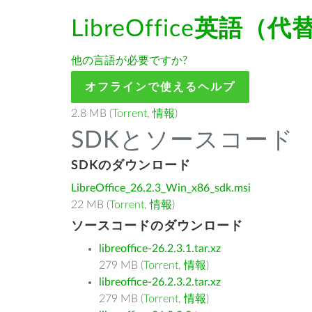
LibreOffice
英語（代
他の言語が必要ですか?
オフラインで使えるヘルプ
2.8 MB (
Torrent
,
情報
)
SDKとソースコード
SDKのダウンロード
LibreOffice_26.2.3_Win_x86_sdk.msi
22 MB (
Torrent
,
情報
)
ソースコードのダウンロード
libreoffice-26.2.3.1.tar.xz
279 MB (
Torrent
,
情報
)
libreoffice-26.2.3.2.tar.xz
279 MB (
Torrent
,
情報
)