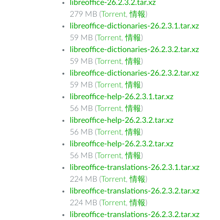
libreoffice-26.2.3.2.tar.xz
279 MB (
Torrent
,
情報
)
libreoffice-dictionaries-26.2.3.1.tar.xz
59 MB (
Torrent
,
情報
)
libreoffice-dictionaries-26.2.3.2.tar.xz
59 MB (
Torrent
,
情報
)
libreoffice-dictionaries-26.2.3.2.tar.xz
59 MB (
Torrent
,
情報
)
libreoffice-help-26.2.3.1.tar.xz
56 MB (
Torrent
,
情報
)
libreoffice-help-26.2.3.2.tar.xz
56 MB (
Torrent
,
情報
)
libreoffice-help-26.2.3.2.tar.xz
56 MB (
Torrent
,
情報
)
libreoffice-translations-26.2.3.1.tar.xz
224 MB (
Torrent
,
情報
)
libreoffice-translations-26.2.3.2.tar.xz
224 MB (
Torrent
,
情報
)
libreoffice-translations-26.2.3.2.tar.xz