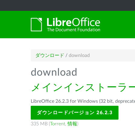
ダウンロード
/
download
download
メインインストーラ
LibreOffice 26.2.3 for Windows (32 bit, d
ダウンロードバージョン 26.2.3
335 MB (
Torrent
,
情報
)