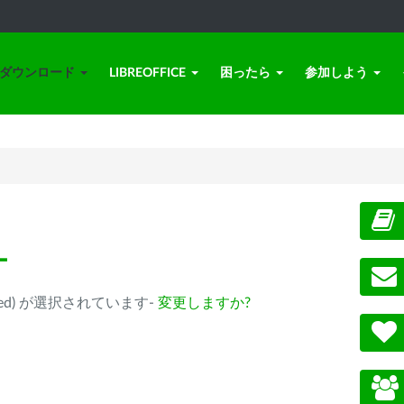
ダウンロード
LIBREOFFICE
困ったら
参加しよう
ー
eprecated) が選択されています-
変更しますか?