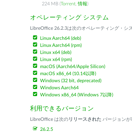
224 MB (
Torrent
,
情報
)
オペレーティング システム
LibreOffice 26.2.3は次のオペレーティ
Linux Aarch64 (deb)
Linux Aarch64 (rpm)
Linux x64 (deb)
Linux x64 (rpm)
macOS (Aarch64/Apple Silicon)
macOS x86_64 (10.14以降)
Windows (32 bit, deprecated)
Windows Aarch64
Windows x86_64 (Windows 7以降)
利用できるバージョン
LibreOffice は次の
リリースされた
バージョンが
26.2.5