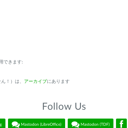
用できます:
ません！）は、
アーカイブ
にあります
Follow Us
g
Mastodon (LibreOffice)
Mastodon (TDF)