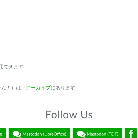
用できます:
ません！）は、
アーカイブ
にあります
Follow Us
g
Mastodon (LibreOffice)
Mastodon (TDF)