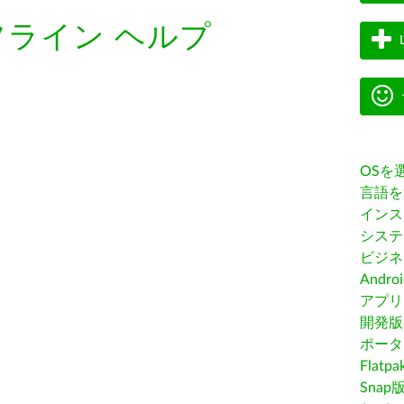
フライン ヘルプ
OSを
言語を
インス
システ
ビジネ
Andro
アプリス
開発版
ポータ
Flatp
Snap