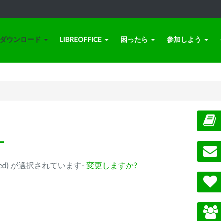
ダウンロード
LIBREOFFICE
困ったら
参加しよう
ー
eprecated) が選択されています-
変更しますか?