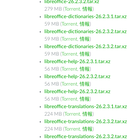
libreoffice-26.2.3.2.tar.xz
279 MB (
Torrent
,
情報
)
libreoffice-dictionaries-26.2.3.1.tar.xz
59 MB (
Torrent
,
情報
)
libreoffice-dictionaries-26.2.3.2.tar.xz
59 MB (
Torrent
,
情報
)
libreoffice-dictionaries-26.2.3.2.tar.xz
59 MB (
Torrent
,
情報
)
libreoffice-help-26.2.3.1.tar.xz
56 MB (
Torrent
,
情報
)
libreoffice-help-26.2.3.2.tar.xz
56 MB (
Torrent
,
情報
)
libreoffice-help-26.2.3.2.tar.xz
56 MB (
Torrent
,
情報
)
libreoffice-translations-26.2.3.1.tar.xz
224 MB (
Torrent
,
情報
)
libreoffice-translations-26.2.3.2.tar.xz
224 MB (
Torrent
,
情報
)
libreoffice-translations-26.2.3.2.tar.xz