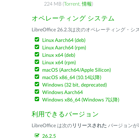
224 MB (
Torrent
,
情報
)
オペレーティング システム
LibreOffice 26.2.3は次のオペレーティ
Linux Aarch64 (deb)
Linux Aarch64 (rpm)
Linux x64 (deb)
Linux x64 (rpm)
macOS (Aarch64/Apple Silicon)
macOS x86_64 (10.14以降)
Windows (32 bit, deprecated)
Windows Aarch64
Windows x86_64 (Windows 7以降)
利用できるバージョン
LibreOffice は次の
リリースされた
バージョンが
26.2.5