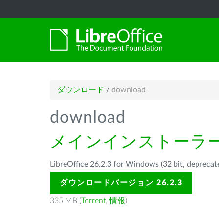
ダウンロード
/
download
download
メインインストーラ
LibreOffice 26.2.3 for Windows (32 bit, d
ダウンロードバージョン 26.2.3
335 MB (
Torrent
,
情報
)