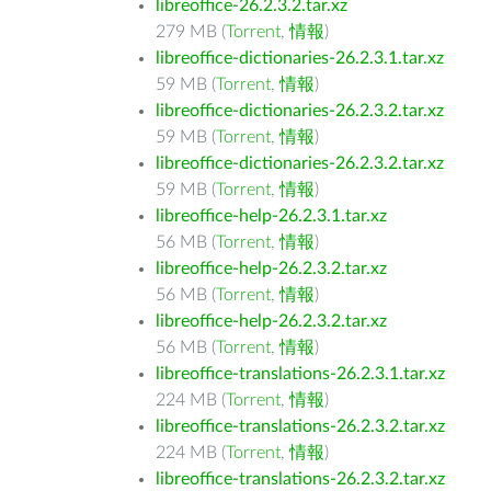
libreoffice-26.2.3.2.tar.xz
279 MB (
Torrent
,
情報
)
libreoffice-dictionaries-26.2.3.1.tar.xz
59 MB (
Torrent
,
情報
)
libreoffice-dictionaries-26.2.3.2.tar.xz
59 MB (
Torrent
,
情報
)
libreoffice-dictionaries-26.2.3.2.tar.xz
59 MB (
Torrent
,
情報
)
libreoffice-help-26.2.3.1.tar.xz
56 MB (
Torrent
,
情報
)
libreoffice-help-26.2.3.2.tar.xz
56 MB (
Torrent
,
情報
)
libreoffice-help-26.2.3.2.tar.xz
56 MB (
Torrent
,
情報
)
libreoffice-translations-26.2.3.1.tar.xz
224 MB (
Torrent
,
情報
)
libreoffice-translations-26.2.3.2.tar.xz
224 MB (
Torrent
,
情報
)
libreoffice-translations-26.2.3.2.tar.xz