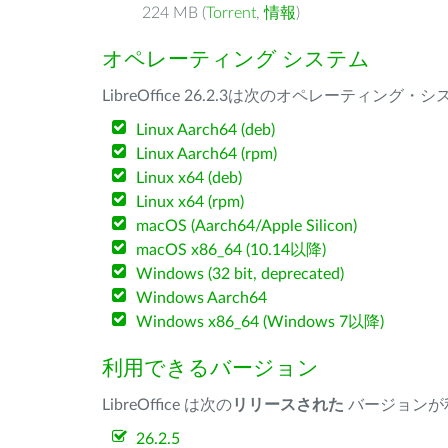
224 MB (
Torrent
,
情報
)
オペレーティング システム
LibreOffice 26.2.3は次のオペレーティ
Linux Aarch64 (deb)
Linux Aarch64 (rpm)
Linux x64 (deb)
Linux x64 (rpm)
macOS (Aarch64/Apple Silicon)
macOS x86_64 (10.14以降)
Windows (32 bit, deprecated)
Windows Aarch64
Windows x86_64 (Windows 7以降)
利用できるバージョン
LibreOffice は次の
リリースされた
バージョンが
26.2.5