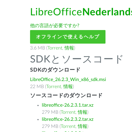
LibreOffice
Nederland
他の言語が必要ですか?
オフラインで使えるヘルプ
3.6 MB (
Torrent
,
情報
)
SDKとソースコード
SDKのダウンロード
LibreOffice_26.2.3_Win_x86_sdk.msi
22 MB (
Torrent
,
情報
)
ソースコードのダウンロード
libreoffice-26.2.3.1.tar.xz
279 MB (
Torrent
,
情報
)
libreoffice-26.2.3.2.tar.xz
279 MB (
Torrent
,
情報
)