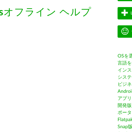
s
オフライン ヘルプ
OSを
言語を
インス
システ
ビジネ
Andro
アプリス
開発版
ポータ
Flatp
Snap