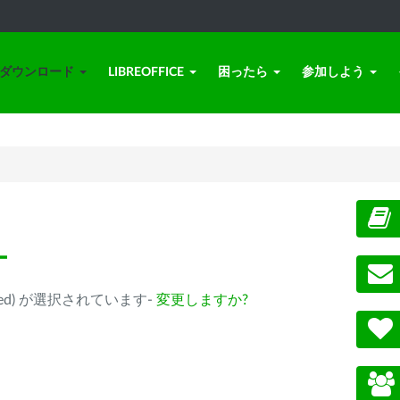
ダウンロード
LIBREOFFICE
困ったら
参加しよう
ー
eprecated) が選択されています-
変更しますか?