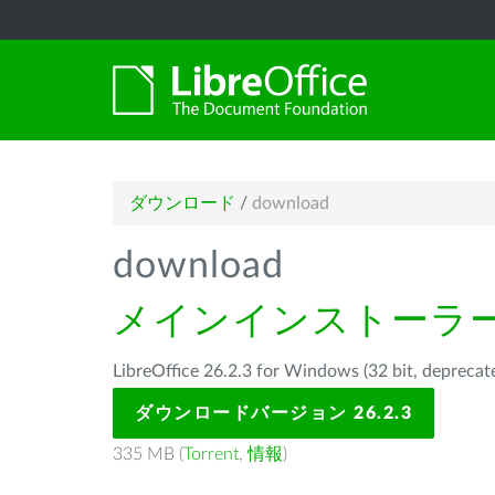
ダウンロード
/
download
download
メインインストーラ
LibreOffice 26.2.3 for Windows (32 bit, d
ダウンロードバージョン 26.2.3
335 MB (
Torrent
,
情報
)