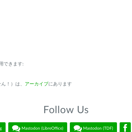
用できます:
ません！）は、
アーカイブ
にあります
Follow Us
g
Mastodon (LibreOffice)
Mastodon (TDF)