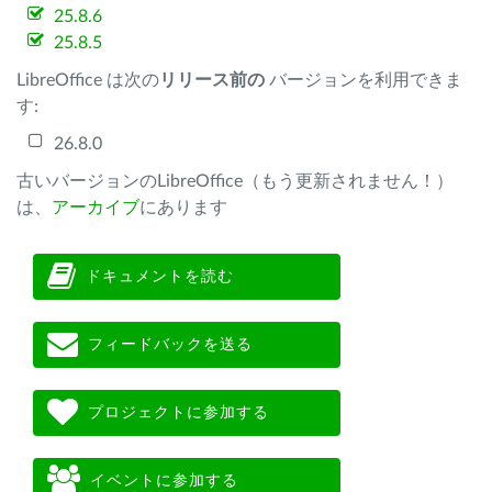
25.8.6
25.8.5
LibreOffice は次の
リリース前の
バージョンを利用できま
す:
26.8.0
古いバージョンのLibreOffice（もう更新されません！）
は、
アーカイブ
にあります
ドキュメントを読む
フィードバックを送る
プロジェクトに参加する
イベントに参加する