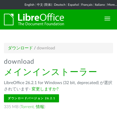
English
|
中文 (简体)
|
Deutsch
|
Español
|
Français
|
Italiano
|
More...
ダウンロード
/
download
download
メインインストーラー
LibreOffice 26.2.1 for Windows (32 bit, deprecated) が選択
されています-
変更しますか?
ダウンロードバージョン 26.2.1
335 MB (
Torrent
,
情報
)